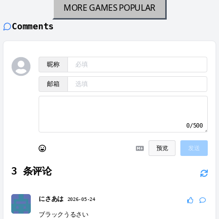
MORE GAMES
POPULAR
Comments
昵称
邮箱
0/500
预览
发送
3
条评论
にさあは
2026-05-24
ブラックうるさい