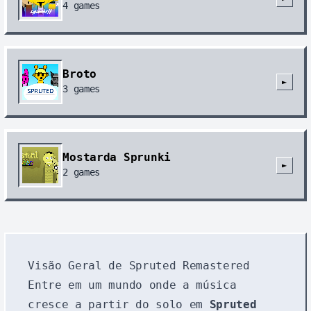
4
games
Broto
►
3
games
Mostarda Sprunki
►
2
games
Visão Geral de Spruted Remastered
Entre em um mundo onde a música
cresce a partir do solo em
Spruted