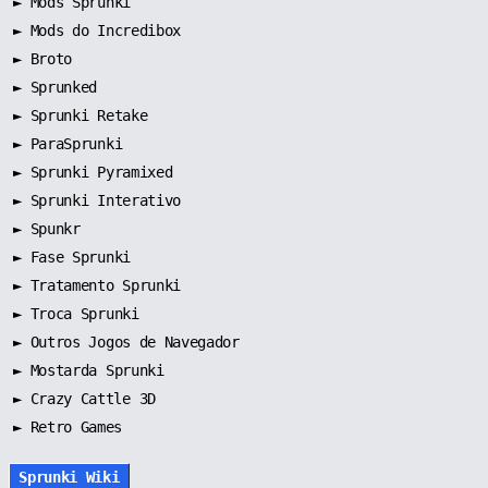
►
Mods Sprunki
►
Mods do Incredibox
►
Broto
►
Sprunked
►
Sprunki Retake
►
ParaSprunki
►
Sprunki Pyramixed
►
Sprunki Interativo
►
Spunkr
►
Fase Sprunki
►
Tratamento Sprunki
►
Troca Sprunki
►
Outros Jogos de Navegador
►
Mostarda Sprunki
► Crazy Cattle 3D
► Retro Games
Sprunki Wiki