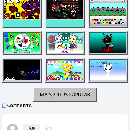
MAIS JOGOS
POPULAR
Comments
昵称