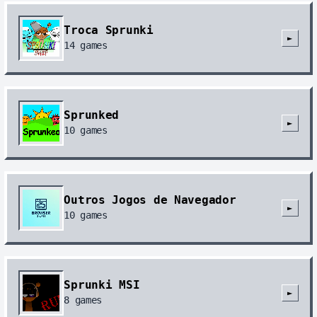
Troca Sprunki
►
14
games
Sprunked
►
10
games
Outros Jogos de Navegador
►
10
games
Sprunki MSI
►
8
games