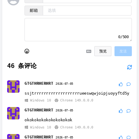
邮箱
0/500
预览
发送
46
条评论
GTGTHRHERHRT
2026-07-05
ssjtrrrrrrrrrrrrrrrrrrrueeswqwjoipjuoyyftd5y
Windows 10
Chrome 149.0.0.0
GTGTHRHERHRT
2026-07-05
okokokokokokokokokok
Windows 10
Chrome 149.0.0.0
GTGTHRHERHRT
2026-07-05