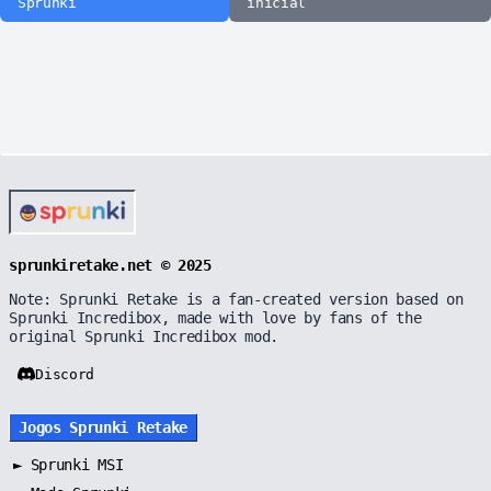
Sprunki
inicial
sprunkiretake.net © 2025
Note: Sprunki Retake is a fan-created version based on
Sprunki Incredibox, made with love by fans of the
original Sprunki Incredibox mod.
Discord
Jogos Sprunki Retake
►
Sprunki MSI