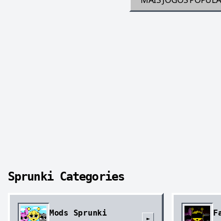
Sprunki Categories
Mods Sprunki
F
►