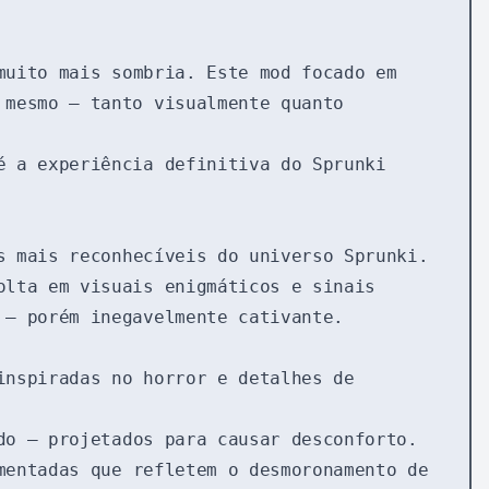
muito mais sombria. Este mod focado em
 mesmo — tanto visualmente quanto
é a experiência definitiva do Sprunki
s mais reconhecíveis do universo Sprunki.
olta em visuais enigmáticos e sinais
 — porém inegavelmente cativante.
inspiradas no horror e detalhes de
do — projetados para causar desconforto.
mentadas que refletem o desmoronamento de