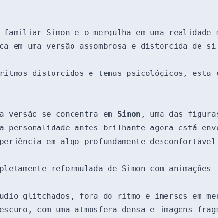
 familiar Simon e o mergulha em uma realidade 
ca em uma versão assombrosa e distorcida de si
ritmos distorcidos e temas psicológicos, esta 
ta versão se concentra em
Simon
, uma das figura
a personalidade antes brilhante agora está env
periência em algo profundamente desconfortável
pletamente reformulada de Simon com animações 
udio glitchados, fora do ritmo e imersos em me
escuro, com uma atmosfera densa e imagens frag