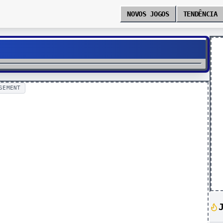
NOVOS JOGOS
TENDÊNCIA
SEMENT