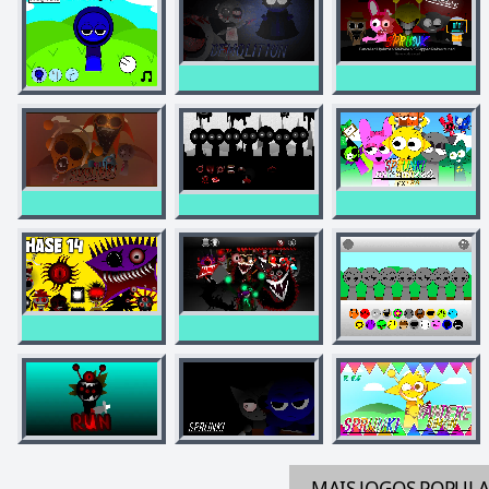
MAIS JOGOS
POPUL