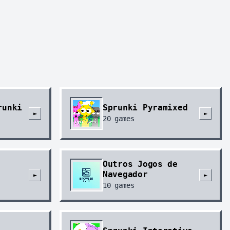
runki
Sprunki Pyramixed
►
►
20
games
Outros Jogos de
Navegador
►
►
10
games