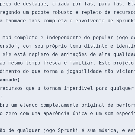
peça de destaque, criada por fãs, para fãs. El
regando um pacote robusto e repleto de recurso
a fanmade mais completa e envolvente de Sprunk
mod completo e independente do popular jogo d
ersão", com seu próprio tema distinto e identi
 ele está repleto de animações de alta qualida
ao mesmo tempo fresca e familiar. Este projeto
dimento do que torna a jogabilidade tão vician
anmade)
 recursos que a tornam imperdível para qualque
:
bra um elenco completamente original de perfor
 zero com uma aparência única e um som especí
o de qualquer jogo Sprunki é sua música, e es