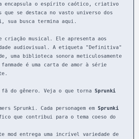
a encapsula o espírito caótico, criativo
s que se destaca no vasto universo dos
i, sua busca termina aqui.
e criação musical. Ele apresenta aos
dade audiovisual. A etiqueta "Definitiva"
de, uma biblioteca sonora meticulosamente
 fanmade é uma carta de amor à série
te.
r fã do gênero. Veja o que torna
Sprunki
mers Sprunki. Cada personagem em
Sprunki
fico que contribui para o tema coeso do
te mod entrega uma incrível variedade de