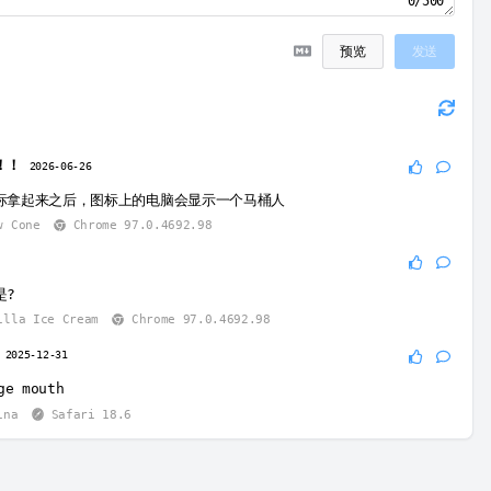
0/500
预览
发送
！！
2026-06-26
标拿起来之后，图标上的电脑会显示一个马桶人
w Cone
Chrome 97.0.4692.98
6
是?
lla Ice Cream
Chrome 97.0.4692.98
4
2025-12-31
ge mouth
ina
Safari 18.6