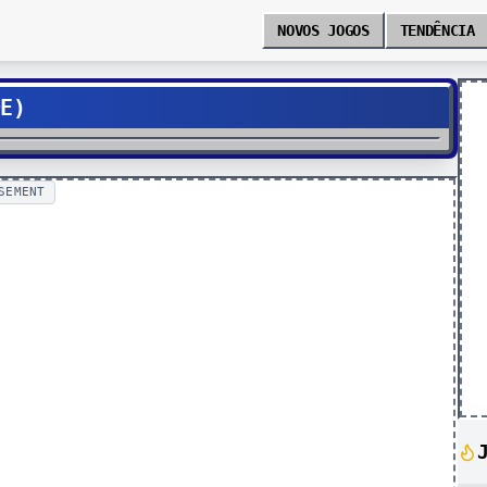
NOVOS JOGOS
TENDÊNCIA
DE)
SEMENT