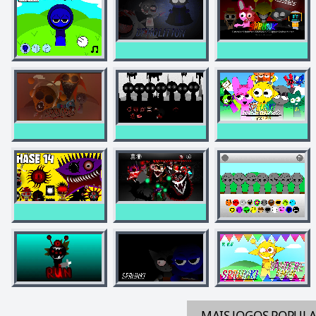
MAIS JOGOS
POPUL