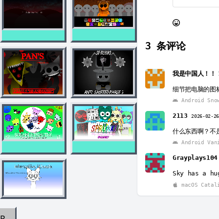
3
条评论
我是中国人！！
细节把电脑的图
Android Sno
2113
2026-02-2
什么东西啊？不
Android Vani
Grayplays10
Sky has a hu
macOS Catal
AR