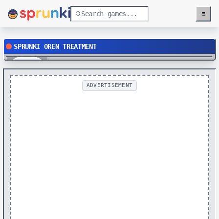
≡
Menu
SPRUNKI OREN TREATMENT
Play
ADVERTISEMENT