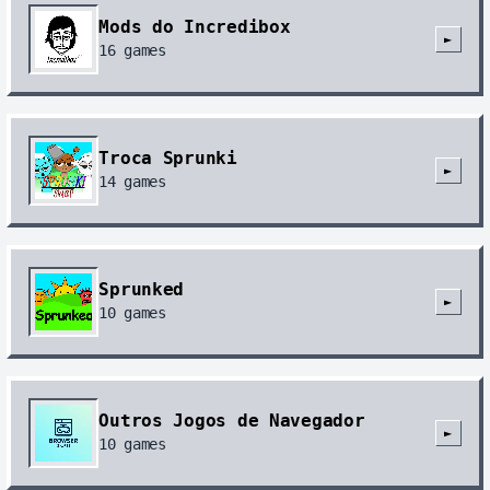
Mods do Incredibox
►
16
games
Troca Sprunki
►
14
games
Sprunked
►
10
games
Outros Jogos de Navegador
►
10
games