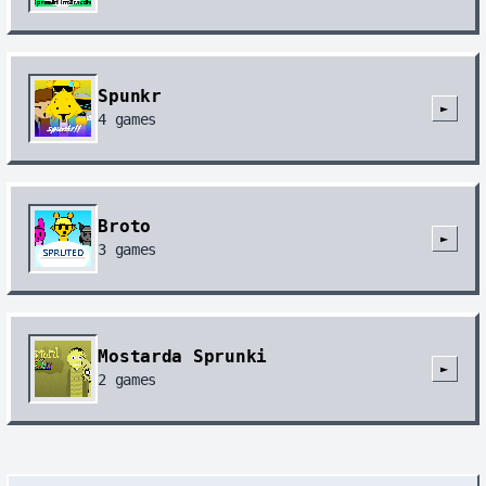
Spunkr
►
4
games
Broto
►
3
games
Mostarda Sprunki
►
2
games