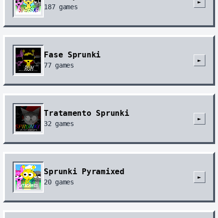
►
187
games
Fase Sprunki
►
77
games
Tratamento Sprunki
►
32
games
Sprunki Pyramixed
►
20
games