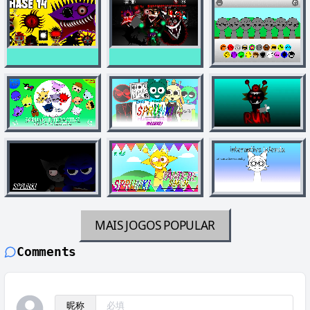
MAIS JOGOS
POPULAR
Comments
昵称