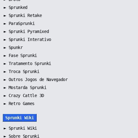
►
Sprunked
►
Sprunki Retake
►
ParaSprunki
►
Sprunki Pyramixed
►
Sprunki Interativo
►
Spunkr
►
Fase Sprunki
►
Tratamento Sprunki
►
Troca Sprunki
►
Outros Jogos de Navegador
►
Mostarda Sprunki
► Crazy Cattle 3D
► Retro Games
Sprunki Wiki
►
Sprunki Wiki
►
Sobre Sprunki