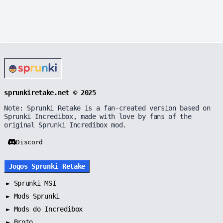
sprunkiretake.net © 2025
Note: Sprunki Retake is a fan-created version based on
Sprunki Incredibox, made with love by fans of the
original Sprunki Incredibox mod.
Discord
Jogos Sprunki Retake
►
Sprunki MSI
►
Mods Sprunki
►
Mods do Incredibox
►
Broto