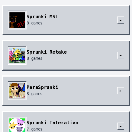
Sprunki MSI
►
8
games
Sprunki Retake
►
8
games
ParaSprunki
►
8
games
Sprunki Interativo
►
7
games