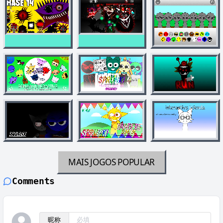
MAIS JOGOS
POPULAR
Comments
昵称