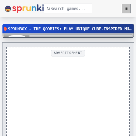
≡
Menu
SPRUNBOX - THE QOOBIES: PLAY UNIQUE CUBE-INSPIRED MUSIC GAME ONLINE
Play
ADVERTISEMENT