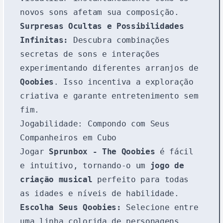
novos sons afetam sua composição.
Surpresas Ocultas e Possibilidades
Infinitas:
Descubra combinações
secretas de sons e interações
experimentando diferentes arranjos de
Qoobies
. Isso incentiva a exploração
criativa e garante entretenimento sem
fim.
Jogabilidade: Compondo com Seus
Companheiros em Cubo
Jogar
Sprunbox - The Qoobies
é fácil
e intuitivo, tornando-o um
jogo de
criação musical
perfeito para todas
as idades e níveis de habilidade.
Escolha Seus Qoobies:
Selecione entre
uma linha colorida de personagens