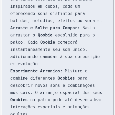
inspirados em cubos, cada um
oferecendo sons distintos para
batidas, melodias, efeitos ou vocais.
Arraste e Solte para Compor:
Basta
arrastar o
Qoobie
escolhido para o
palco. Cada
Qoobie
começará
instantaneamente seu som único,
adicionando camadas à sua composição
em evolução.
Experimente Arranjos:
Misture e
combine diferentes
Qoobies
para
descobrir novos sons e combinações
musicais. O arranjo espacial dos seus
Qoobies
no palco pode até desencadear
interações especiais e animações
ocultas.