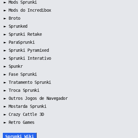
►
Mods Sprunki
►
Mods do Incredibox
►
Broto
►
Sprunked
►
Sprunki Retake
►
ParaSprunki
►
Sprunki Pyramixed
►
Sprunki Interativo
►
Spunkr
►
Fase Sprunki
►
Tratamento Sprunki
►
Troca Sprunki
►
Outros Jogos de Navegador
►
Mostarda Sprunki
► Crazy Cattle 3D
► Retro Games
Sprunki Wiki