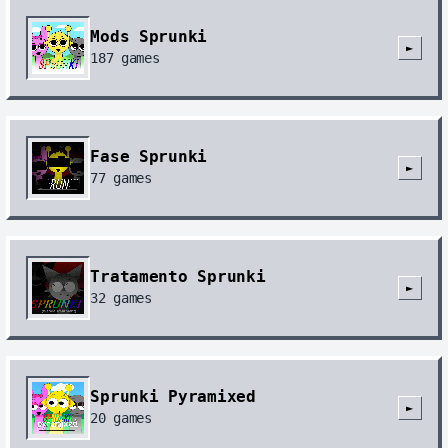
Mods Sprunki
►
187
games
Fase Sprunki
►
77
games
Tratamento Sprunki
►
32
games
Sprunki Pyramixed
►
20
games