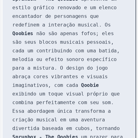
estilo gráfico renovado e um elenco
encantador de personagens que
redefinem a interação musical. Os
Qoobies
não são apenas fofos; eles
são seus blocos musicais pessoais,
cada um contribuindo com uma batida,
melodia ou efeito sonoro específico
para a mistura. O design do jogo
abraça cores vibrantes e visuais
imaginativos, com cada
Qoobie
exibindo um toque visual próprio que
combina perfeitamente com seu som.
Essa abordagem única transforma a
criação musical em uma aventura
divertida baseada em cubos, tornando
Sprunbox - The Qoobies
um prazer para