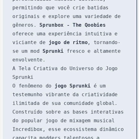
permitindo que você crie batidas
originais e explore uma variedade de
gêneros.
Sprunbox - The Qoobies
oferece uma experiência intuitiva e
viciante de
jogo de ritmo
, tornando-
se um mod
Sprunki
fresco e altamente
envolvente.
A Tela Criativa do Universo do Jogo
Sprunki
O fenômeno do
jogo Sprunki
é um
testemunho vibrante da criatividade
ilimitada de sua comunidade global.
Construído sobre as bases interativas
do popular jogo de mixagem musical
Incredibox, esse ecossistema dinâmico
capacita modders talentosos a