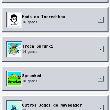
Mods do Incredibox
►
16
games
Troca Sprunki
►
14
games
Sprunked
►
10
games
Outros Jogos de Navegador
►