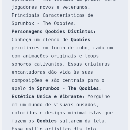
jogadores novos e veteranos.
Principais Características de
Sprunbox - The Qoobies:
Personagens Qoobies Distintos:
Conheça um elenco de
Qoobies
peculiares em forma de cubo, cada um
com animações originais e loops
sonoros cativantes. Essas criaturas
encantadoras dão vida às suas
composições e são centrais para o
apelo de
Sprunbox - The Qoobies
.
Estética Única e Vibrante:
Mergulhe
em um mundo de visuais ousados,
coloridos e designs minimalistas que
fazem os
Qoobies
saltarem da tela.
Esse estilo artístico distinto