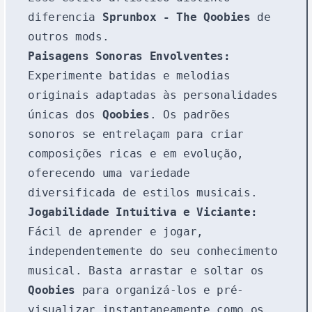
diferencia
Sprunbox - The Qoobies
de
outros mods.
Paisagens Sonoras Envolventes:
Experimente batidas e melodias
originais adaptadas às personalidades
únicas dos
Qoobies
. Os padrões
sonoros se entrelaçam para criar
composições ricas e em evolução,
oferecendo uma variedade
diversificada de estilos musicais.
Jogabilidade Intuitiva e Viciante:
Fácil de aprender e jogar,
independentemente do seu conhecimento
musical. Basta arrastar e soltar os
Qoobies
para organizá-los e pré-
visualizar instantaneamente como os