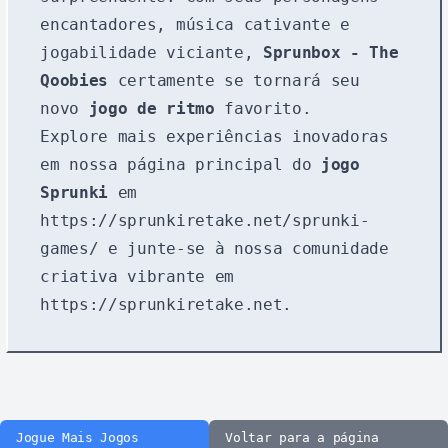
encantadores, música cativante e
jogabilidade viciante,
Sprunbox - The
Qoobies
certamente se tornará seu
novo
jogo de ritmo
favorito.
Explore mais experiências inovadoras
em nossa página principal do
jogo
Sprunki
em
https://sprunkiretake.net/sprunki-
games/
e junte-se à nossa comunidade
criativa vibrante em
https://sprunkiretake.net
.
Jogue Mais Jogos
Voltar para a página