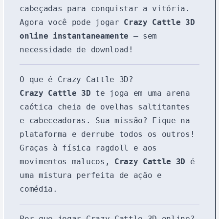
cabeçadas para conquistar a vitória.
Agora você pode jogar
Crazy Cattle 3D
online instantaneamente
— sem
necessidade de download!
O que é Crazy Cattle 3D?
Crazy Cattle 3D
te joga em uma arena
caótica cheia de ovelhas saltitantes
e cabeceadoras. Sua missão? Fique na
plataforma e derrube todos os outros!
Graças à física ragdoll e aos
movimentos malucos,
Crazy Cattle 3D
é
uma mistura perfeita de ação e
comédia.
Por que jogar Crazy Cattle 3D online?