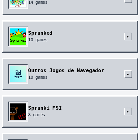
14
games
Sprunked
►
10
games
Outros Jogos de Navegador
►
10
games
Sprunki MSI
►
8
games