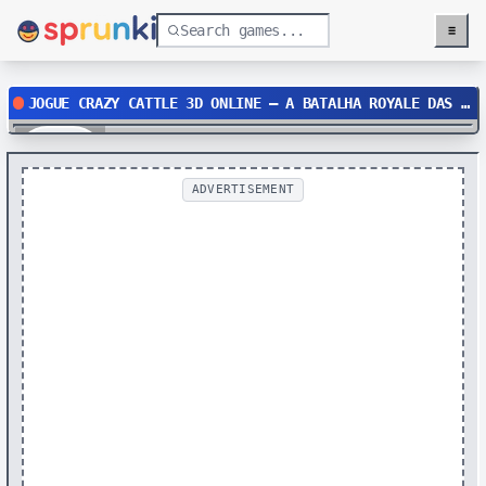
≡
Menu
JOGUE CRAZY CATTLE 3D ONLINE – A BATALHA ROYALE DAS OVELHAS SELVAGENS!
Play
ADVERTISEMENT