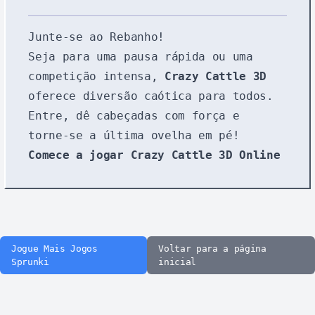
Junte-se ao Rebanho!
Seja para uma pausa rápida ou uma
competição intensa,
Crazy Cattle 3D
oferece diversão caótica para todos.
Entre, dê cabeçadas com força e
torne-se a última ovelha em pé!
Comece a jogar Crazy Cattle 3D Online
Jogue Mais Jogos
Voltar para a página
Sprunki
inicial