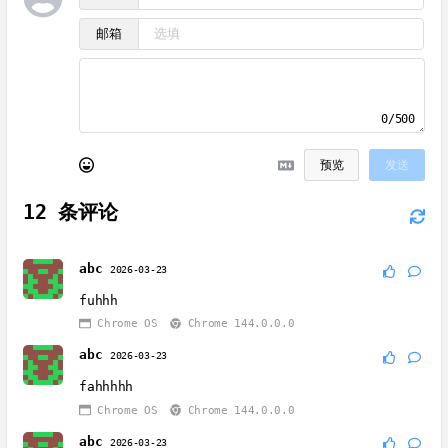
邮箱
0/500
预览
发送
12
条评论
abc
2026-03-23
fuhhh
Chrome OS
Chrome 144.0.0.0
abc
2026-03-23
fahhhhh
Chrome OS
Chrome 144.0.0.0
abc
2026-03-23