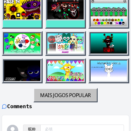
MAIS JOGOS
POPULAR
Comments
昵称