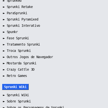
►
Sprunked
►
Sprunki Retake
►
ParaSprunki
►
Sprunki Pyramixed
►
Sprunki Interativo
►
Spunkr
►
Fase Sprunki
►
Tratamento Sprunki
►
Troca Sprunki
►
Outros Jogos de Navegador
►
Mostarda Sprunki
► Crazy Cattle 3D
► Retro Games
Sprunki Wiki
►
Sprunki Wiki
►
Sobre Sprunki
►
Sobre os Personagens de Sprunki