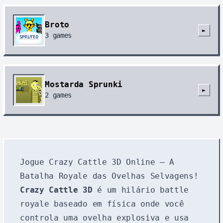
Broto
►
3
games
Mostarda Sprunki
►
2
games
Jogue Crazy Cattle 3D Online – A
Batalha Royale das Ovelhas Selvagens!
Crazy Cattle 3D
é um hilário battle
royale baseado em física onde você
controla uma ovelha explosiva e usa