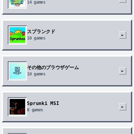
14
games
スプランクド
►
10
games
その他のブラウザゲーム
►
10
games
Sprunki MSI
►
8
games