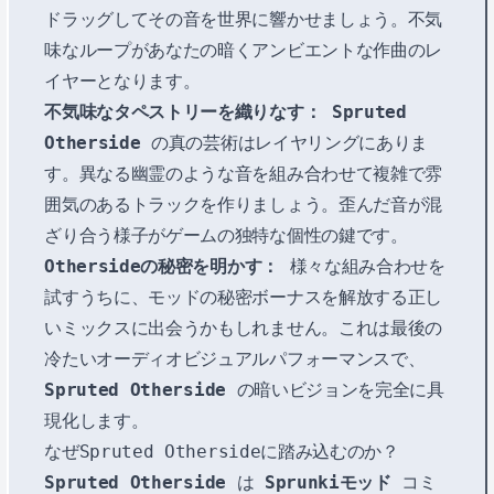
ドラッグしてその音を世界に響かせましょう。不気
味なループがあなたの暗くアンビエントな作曲のレ
イヤーとなります。
不気味なタペストリーを織りなす：
Spruted
Otherside
の真の芸術はレイヤリングにありま
す。異なる幽霊のような音を組み合わせて複雑で雰
囲気のあるトラックを作りましょう。歪んだ音が混
ざり合う様子がゲームの独特な個性の鍵です。
Othersideの秘密を明かす：
様々な組み合わせを
試すうちに、モッドの秘密ボーナスを解放する正し
いミックスに出会うかもしれません。これは最後の
冷たいオーディオビジュアルパフォーマンスで、
Spruted Otherside
の暗いビジョンを完全に具
現化します。
なぜSpruted Othersideに踏み込むのか？
Spruted Otherside
は
Sprunkiモッド
コミ