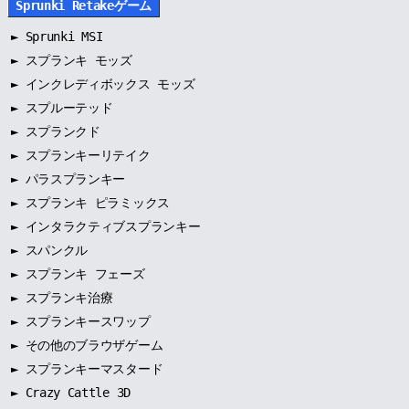
Sprunki Retakeゲーム
►
Sprunki MSI
►
スプランキ モッズ
►
インクレディボックス モッズ
►
スプルーテッド
►
スプランクド
►
スプランキーリテイク
►
パラスプランキー
►
スプランキ ピラミックス
►
インタラクティブスプランキー
►
スパンクル
►
スプランキ フェーズ
►
スプランキ治療
►
スプランキースワップ
►
その他のブラウザゲーム
►
スプランキーマスタード
► Crazy Cattle 3D