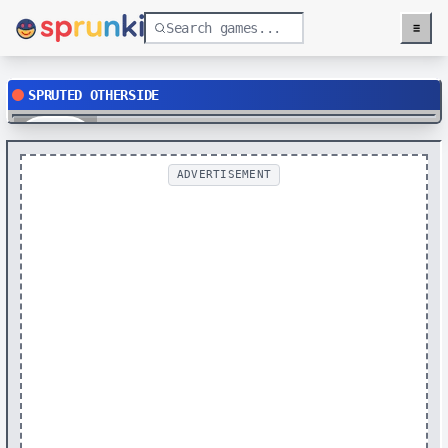
≡
Menu
SPRUTED OTHERSIDE
Play
ADVERTISEMENT