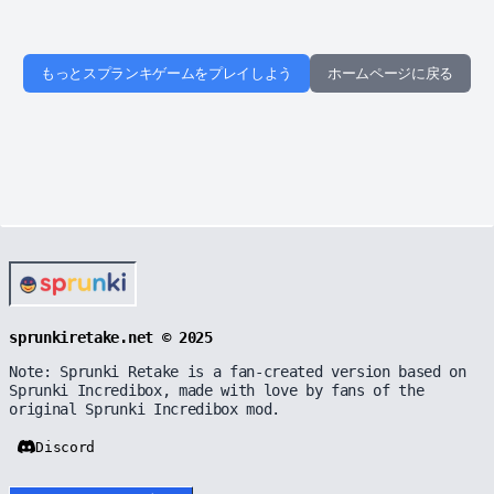
もっとスプランキゲームをプレイしよう
ホームページに戻る
sprunkiretake.net © 2025
Note: Sprunki Retake is a fan-created version based on
Sprunki Incredibox, made with love by fans of the
original Sprunki Incredibox mod.
Discord