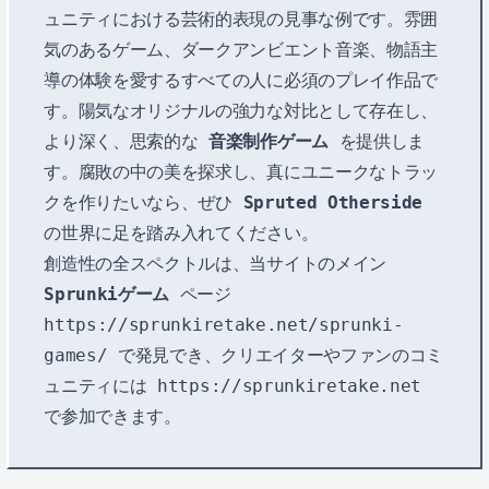
ュニティにおける芸術的表現の見事な例です。雰囲
気のあるゲーム、ダークアンビエント音楽、物語主
導の体験を愛するすべての人に必須のプレイ作品で
す。陽気なオリジナルの強力な対比として存在し、
より深く、思索的な
音楽制作ゲーム
を提供しま
す。腐敗の中の美を探求し、真にユニークなトラッ
クを作りたいなら、ぜひ
Spruted Otherside
の世界に足を踏み入れてください。
創造性の全スペクトルは、当サイトのメイン
Sprunkiゲーム
ページ
https://sprunkiretake.net/sprunki-
games/
で発見でき、クリエイターやファンのコミ
ュニティには
https://sprunkiretake.net
で参加できます。