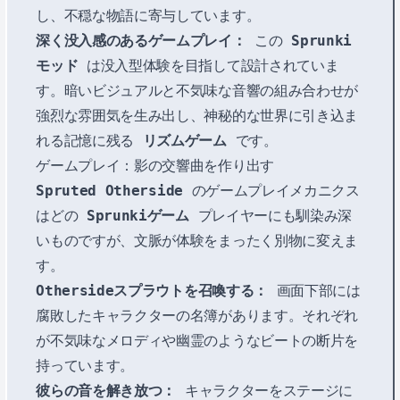
し、不穏な物語に寄与しています。
深く没入感のあるゲームプレイ：
この
Sprunki
モッド
は没入型体験を目指して設計されていま
す。暗いビジュアルと不気味な音響の組み合わせが
強烈な雰囲気を生み出し、神秘的な世界に引き込ま
れる記憶に残る
リズムゲーム
です。
ゲームプレイ：影の交響曲を作り出す
Spruted Otherside
のゲームプレイメカニクス
はどの
Sprunkiゲーム
プレイヤーにも馴染み深
いものですが、文脈が体験をまったく別物に変えま
す。
Othersideスプラウトを召喚する：
画面下部には
腐敗したキャラクターの名簿があります。それぞれ
が不気味なメロディや幽霊のようなビートの断片を
持っています。
彼らの音を解き放つ：
キャラクターをステージに