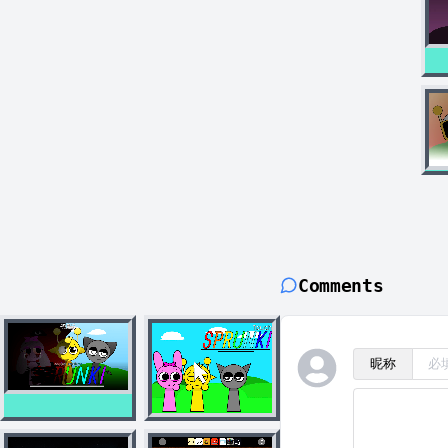
Comments
昵称