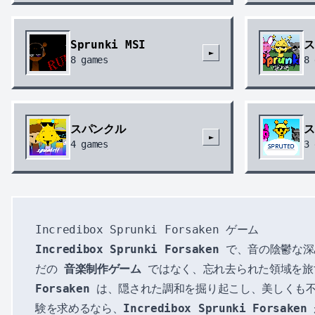
Sprunki MSI
ス
►
8
games
8
スパンクル
ス
►
4
games
3
Incredibox Sprunki Forsaken ゲーム
Incredibox Sprunki Forsaken
で、音の陰鬱な深
だの
音楽制作ゲーム
ではなく、忘れ去られた領域を旅
Forsaken
は、隠された調和を掘り起こし、美しくも
験を求めるなら、
Incredibox Sprunki Forsaken