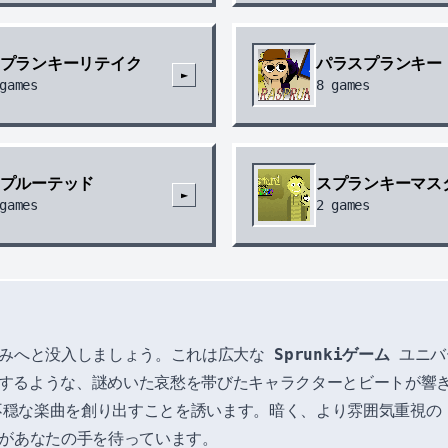
プランキーリテイク
パラスプランキー
►
games
8
games
プルーテッド
スプランキーマス
►
games
2
games
みへと没入しましょう。これは広大な
Sprunkiゲーム
ユニバ
するような、謎めいた哀愁を帯びたキャラクターとビートが響
不穏な楽曲を創り出すことを誘います。暗く、より雰囲気重視
があなたの手を待っています。