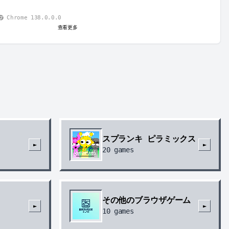
Chrome 138.0.0.0
查看更多
スプランキ ピラミックス
►
►
20
games
その他のブラウザゲーム
►
►
10
games