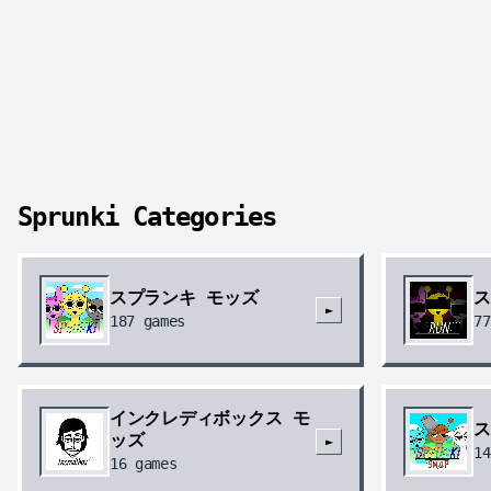
Sprunki Categories
スプランキ モッズ
ス
►
187
games
77
インクレディボックス モ
ス
ッズ
►
14
16
games