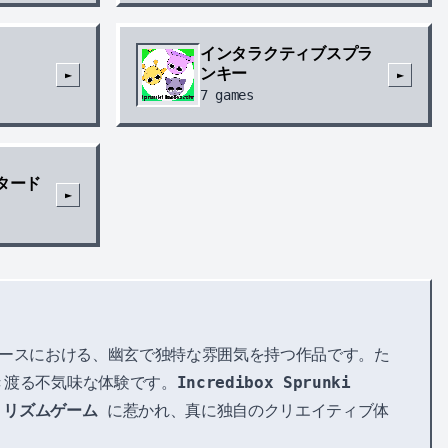
インタラクティブスプラ
ンキー
►
►
7
games
タード
►
ースにおける、幽玄で独特な雰囲気を持つ作品です。た
き渡る不気味な体験です。
Incredibox Sprunki
の
リズムゲーム
に惹かれ、真に独自のクリエイティブ体