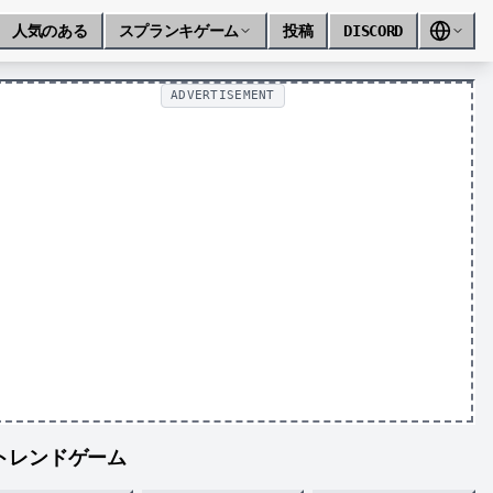
人気のある
スプランキゲーム
投稿
DISCORD
ADVERTISEMENT
トレンドゲーム