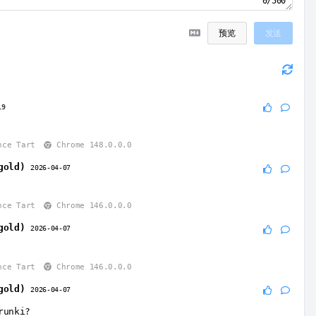
0/500
预览
发送
19
nce Tart
Chrome 148.0.0.0
gold)
2026-04-07
nce Tart
Chrome 146.0.0.0
gold)
2026-04-07
nce Tart
Chrome 146.0.0.0
gold)
2026-04-07
runki?