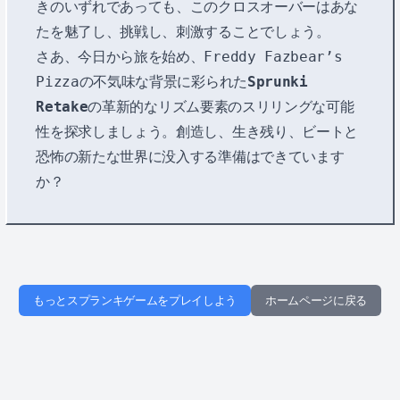
きのいずれであっても、このクロスオーバーはあな
たを魅了し、挑戦し、刺激することでしょう。
さあ、今日から旅を始め、Freddy Fazbear’s
Pizzaの不気味な背景に彩られた
Sprunki
Retake
の革新的なリズム要素のスリリングな可能
性を探求しましょう。創造し、生き残り、ビートと
恐怖の新たな世界に没入する準備はできています
か？
もっとスプランキゲームをプレイしよう
ホームページに戻る