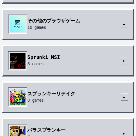
その他のブラウザゲーム
►
10
games
Sprunki MSI
►
8
games
スプランキーリテイク
►
8
games
パラスプランキー
►