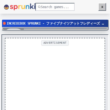
≡
Menu
INCREDIBOX SPRUNKI - ファイブナイツアットフレディーズ リマスター
Play
ADVERTISEMENT