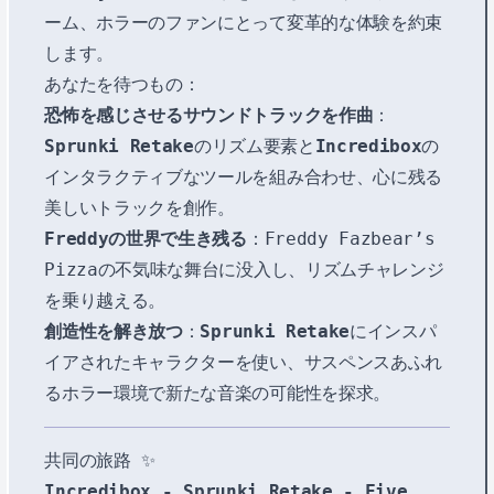
ーム、ホラーのファンにとって変革的な体験を約束
します。
あなたを待つもの：
恐怖を感じさせるサウンドトラックを作曲
：
Sprunki Retake
のリズム要素と
Incredibox
の
インタラクティブなツールを組み合わせ、心に残る
美しいトラックを創作。
Freddyの世界で生き残る
：Freddy Fazbear’s
Pizzaの不気味な舞台に没入し、リズムチャレンジ
を乗り越える。
創造性を解き放つ
：
Sprunki Retake
にインスパ
イアされたキャラクターを使い、サスペンスあふれ
るホラー環境で新たな音楽の可能性を探求。
共同の旅路 ✨
Incredibox - Sprunki Retake - Five