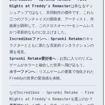
Nights at Freddy's Remaster
は単なるマッ
シュアップではなく、共同制作の傑作です。これら
三つのフランチャイズの開発者、アーティスト、作
曲家が調和して、このクロスオーバーをシームレス
かつ革新的なものに仕上げました。
Incrediboxファンへ
：
Sprunki Retake
のキャ
ラクターとともに新たな音楽的インタラクションの
層を発見。
Sprunki Retake愛好者へ
：お気に入りのリズム
ゲームがホラーと融合した世界へ飛び込もう。
ホラーファンへ
：リズムゲームの要素で強化された
Freddyの世界の緊張感を体験。
なぜIncredibox - Sprunki Retake - Five
Nights at Freddy's Remasterを選ぶのか？