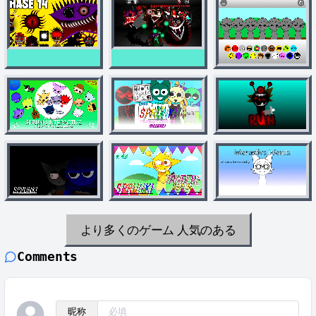
より多くのゲーム
人気のある
Comments
昵称