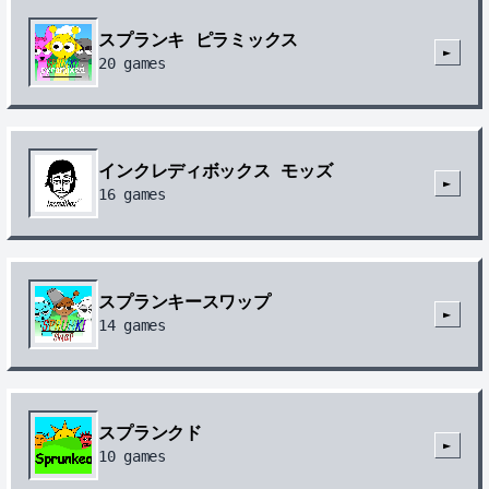
スプランキ ピラミックス
►
20
games
インクレディボックス モッズ
►
16
games
スプランキースワップ
►
14
games
スプランクド
►
10
games