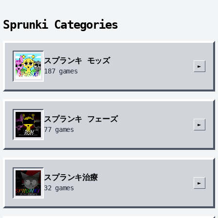
Sprunki Categories
スプランキ モッズ
►
187
games
スプランキ フェーズ
►
77
games
スプランキ治療
►
32
games