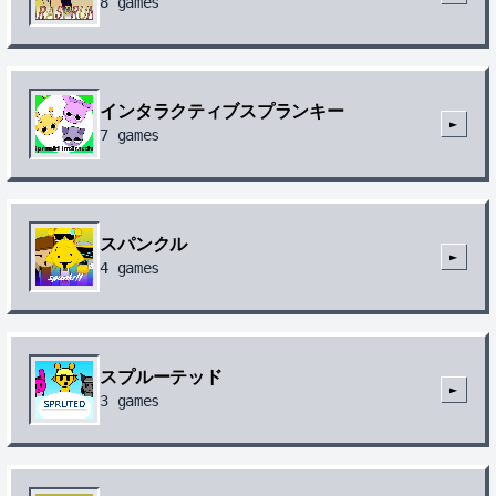
8
games
インタラクティブスプランキー
►
7
games
スパンクル
►
4
games
スプルーテッド
►
3
games