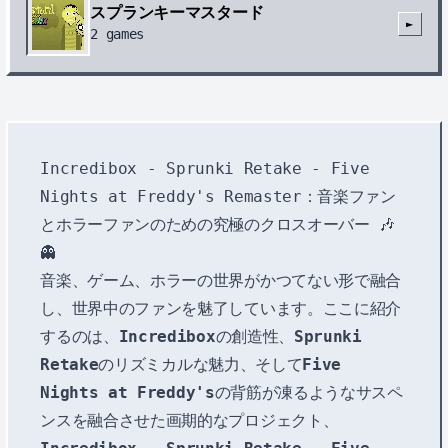
スプランキーマスタード
►
2
games
Incredibox - Sprunki Retake - Five
Nights at Freddy's Remaster：音楽ファン
とホラーファンのための究極のクロスオーバー 🎶
👻
音楽、ゲーム、ホラーの世界がかつてない形で融合
し、世界中のファンを魅了しています。ここに紹介
するのは、
Incredibox
の創造性、
Sprunki
Retake
のリズミカルな魅力、そして
Five
Nights at Freddy's
の背筋が凍るようなサスペ
ンスを融合させた画期的なプロジェクト、