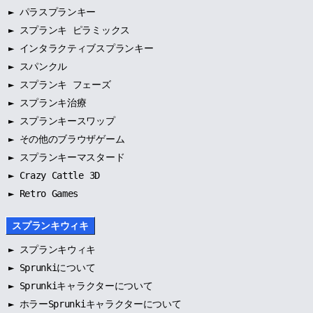
►
パラスプランキー
►
スプランキ ピラミックス
►
インタラクティブスプランキー
►
スパンクル
►
スプランキ フェーズ
►
スプランキ治療
►
スプランキースワップ
►
その他のブラウザゲーム
►
スプランキーマスタード
► Crazy Cattle 3D
► Retro Games
スプランキウィキ
►
スプランキウィキ
►
Sprunkiについて
►
Sprunkiキャラクターについて
►
ホラーSprunkiキャラクターについて