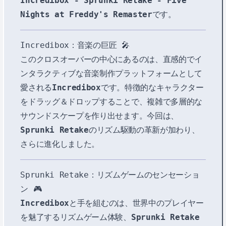
Incredibox - Sprunki Retake - Five
Nights at Freddy's Remaster
です。
Incredibox：音楽の巨匠 🎤
このクロスオーバーの中心にあるのは、直感的でイ
ンタラクティブな音楽制作プラットフォームとして
愛される
Incredibox
です。特徴的なキャラクター
をドラッグ＆ドロップすることで、複雑で多層的な
サウンドスケープを作り出せます。今回は、
Sprunki Retake
のリズム駆動の革新が加わり、
さらに進化しました。
Sprunki Retake：リズムゲームのセンセーショ
ン 🎮
Incredibox
と手を組むのは、世界中のプレイヤー
を魅了するリズムゲーム体験、
Sprunki Retake