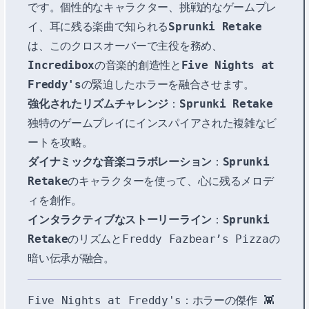
です。個性的なキャラクター、挑戦的なゲームプレ
イ、耳に残る楽曲で知られる
Sprunki Retake
は、このクロスオーバーで主役を務め、
Incredibox
の音楽的創造性と
Five Nights at
Freddy's
の緊迫したホラーを融合させます。
強化されたリズムチャレンジ
：
Sprunki Retake
独特のゲームプレイにインスパイアされた複雑なビ
ートを攻略。
ダイナミックな音楽コラボレーション
：
Sprunki
Retake
のキャラクターを使って、心に残るメロデ
ィを創作。
インタラクティブなストーリーライン
：
Sprunki
Retake
のリズムとFreddy Fazbear’s Pizzaの
暗い伝承が融合。
Five Nights at Freddy's：ホラーの傑作 👾