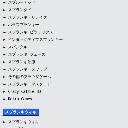
►
スプルーテッド
►
スプランクド
►
スプランキーリテイク
►
パラスプランキー
►
スプランキ ピラミックス
►
インタラクティブスプランキー
►
スパンクル
►
スプランキ フェーズ
►
スプランキ治療
►
スプランキースワップ
►
その他のブラウザゲーム
►
スプランキーマスタード
► Crazy Cattle 3D
► Retro Games
スプランキウィキ
►
スプランキウィキ