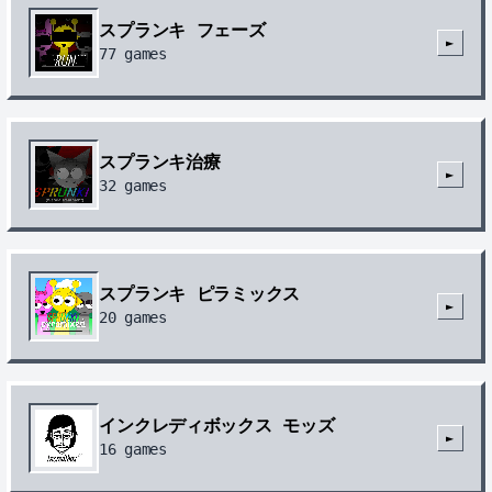
スプランキ フェーズ
►
77
games
スプランキ治療
►
32
games
スプランキ ピラミックス
►
20
games
インクレディボックス モッズ
►
16
games