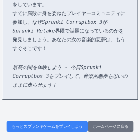
をしています。
すでに腐敗に身を委ねたプレイヤーコミュニティに
参加し、なぜ
Sprunki Corruptbox 3
が
Sprunki Retake
界隈で話題になっているのかを
発見しましょう。あなたの次の音楽的悪夢は、もう
すぐそこです！
最高の闇を体験しよう - 今日Sprunki
Corruptbox 3をプレイして、音楽的悪夢を思いの
ままに走らせよう！
もっとスプランキゲームをプレイしよう
ホームページに戻る