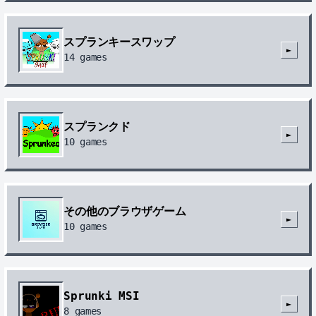
スプランキースワップ
►
14
games
スプランクド
►
10
games
その他のブラウザゲーム
►
10
games
Sprunki MSI
►
8
games