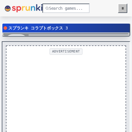
≡
Menu
スプランキ コラプトボックス 3
Play
ADVERTISEMENT