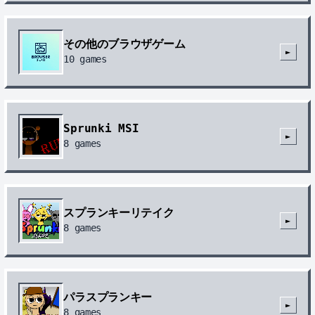
その他のブラウザゲーム
►
10
games
Sprunki MSI
►
8
games
スプランキーリテイク
►
8
games
パラスプランキー
►
8
games