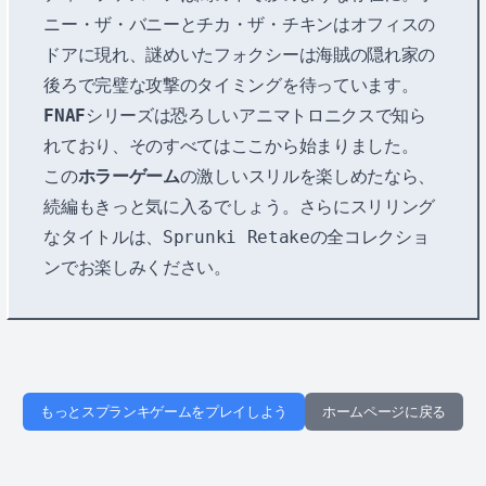
ニー・ザ・バニーとチカ・ザ・チキンはオフィスの
ドアに現れ、謎めいたフォクシーは海賊の隠れ家の
後ろで完璧な攻撃のタイミングを待っています。
FNAF
シリーズは恐ろしいアニマトロニクスで知ら
れており、そのすべてはここから始まりました。
この
ホラーゲーム
の激しいスリルを楽しめたなら、
続編もきっと気に入るでしょう。さらにスリリング
なタイトルは、
Sprunki Retake
の全コレクショ
ンでお楽しみください。
もっとスプランキゲームをプレイしよう
ホームページに戻る