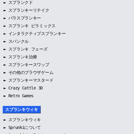
►
スプランクド
►
スプランキーリテイク
►
パラスプランキー
►
スプランキ ピラミックス
►
インタラクティブスプランキー
►
スパンクル
►
スプランキ フェーズ
►
スプランキ治療
►
スプランキースワップ
►
その他のブラウザゲーム
►
スプランキーマスタード
► Crazy Cattle 3D
► Retro Games
スプランキウィキ
►
スプランキウィキ
►
Sprunkiについて