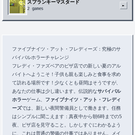
スプランキーマスタード
►
2
games
ファイブナイツ・アット・フレディーズ：究極のサ
バイバルホラーチャレンジ
フレディ・ファズベアのピザ店での新しい夏のアル
バイトへようこそ！子供も親も楽しみと食事を求め
て訪れる場所です！少なくとも昼間はそうですが、
あなたの仕事は少し違います。伝説的な
サバイバル
ホラー
ゲーム、
ファイブナイツ・アット・フレディ
ーズ
では、新しい夜間警備員として働きます。任務
はシンプルに聞こえます：真夜中から朝6時までの5
夜、ピザ店を見守ること。しかしすぐにわかるよう
に、これは普通の警備の仕事ではありません。メイ