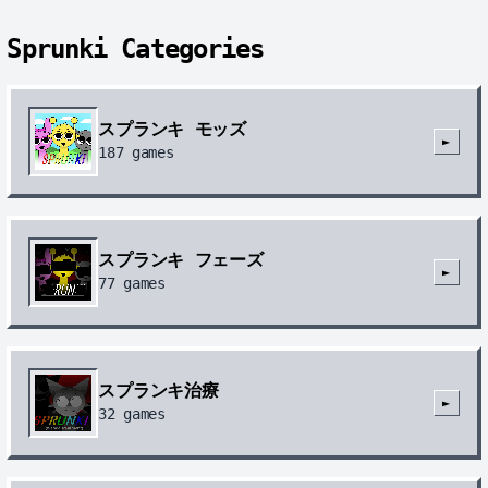
Sprunki Categories
スプランキ モッズ
►
187
games
スプランキ フェーズ
►
77
games
スプランキ治療
►
32
games