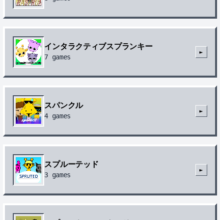
インタラクティブスプランキー
►
7
games
スパンクル
►
4
games
スプルーテッド
►
3
games