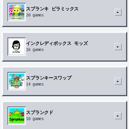
スプランキ ピラミックス
►
20
games
インクレディボックス モッズ
►
16
games
スプランキースワップ
►
14
games
スプランクド
►
10
games