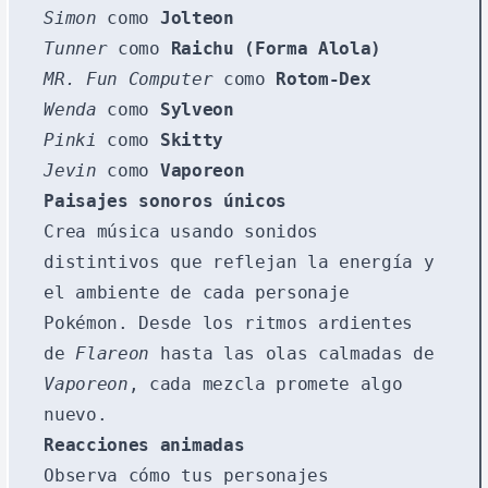
Simon
como
Jolteon
Tunner
como
Raichu (Forma Alola)
MR. Fun Computer
como
Rotom-Dex
Wenda
como
Sylveon
Pinki
como
Skitty
Jevin
como
Vaporeon
Paisajes sonoros únicos
Crea música usando sonidos
distintivos que reflejan la energía y
el ambiente de cada personaje
Pokémon. Desde los ritmos ardientes
de
Flareon
hasta las olas calmadas de
Vaporeon
, cada mezcla promete algo
nuevo.
Reacciones animadas
Observa cómo tus personajes