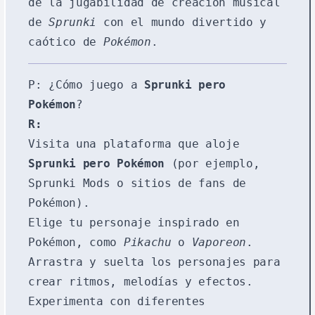
de la jugabilidad de creación musical
de
Sprunki
con el mundo divertido y
caótico de
Pokémon
.
P: ¿Cómo juego a
Sprunki pero
Pokémon
?
R:
Visita una plataforma que aloje
Sprunki pero Pokémon
(por ejemplo,
Sprunki Mods o sitios de fans de
Pokémon).
Elige tu personaje inspirado en
Pokémon, como
Pikachu
o
Vaporeon
.
Arrastra y suelta los personajes para
crear ritmos, melodías y efectos.
Experimenta con diferentes