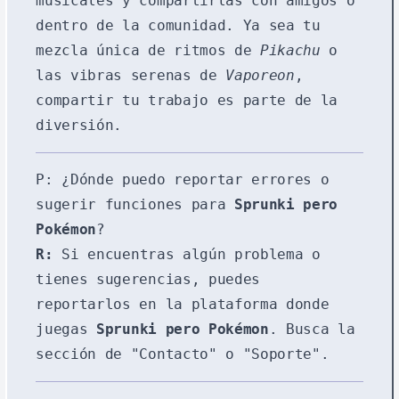
musicales y compartirlas con amigos o
dentro de la comunidad. Ya sea tu
mezcla única de ritmos de
Pikachu
o
las vibras serenas de
Vaporeon
,
compartir tu trabajo es parte de la
diversión.
P: ¿Dónde puedo reportar errores o
sugerir funciones para
Sprunki pero
Pokémon
?
R:
Si encuentras algún problema o
tienes sugerencias, puedes
reportarlos en la plataforma donde
juegas
Sprunki pero Pokémon
. Busca la
sección de "Contacto" o "Soporte".