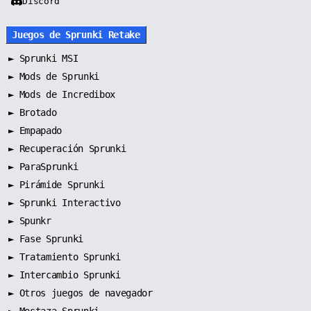
Discord
Juegos de Sprunki Retake
►
Sprunki MSI
►
Mods de Sprunki
►
Mods de Incredibox
►
Brotado
►
Empapado
►
Recuperación Sprunki
►
ParaSprunki
►
Pirámide Sprunki
►
Sprunki Interactivo
►
Spunkr
►
Fase Sprunki
►
Tratamiento Sprunki
►
Intercambio Sprunki
►
Otros juegos de navegador