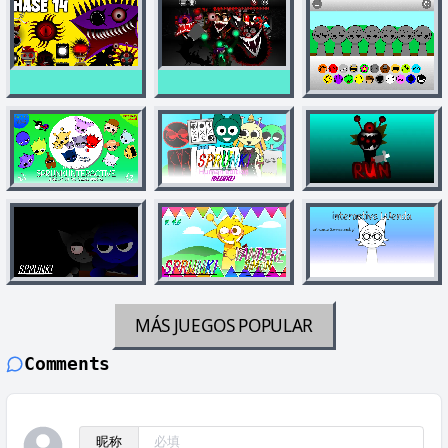
MÁS JUEGOS
POPULAR
Comments
昵称