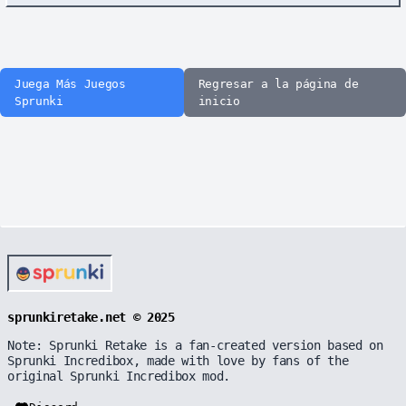
Juega Más Juegos
Regresar a la página de
Sprunki
inicio
sprunkiretake.net © 2025
Note: Sprunki Retake is a fan-created version based on
Sprunki Incredibox, made with love by fans of the
original Sprunki Incredibox mod.