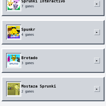
Sprunki Interactivo
►
7
games
Spunkr
►
4
games
Brotado
►
3
games
Mostaza Sprunki
►
2
games