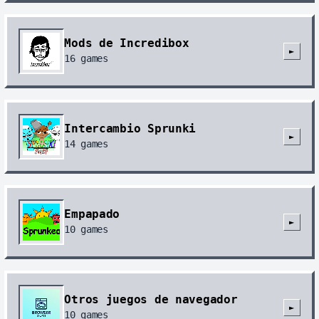
Mods de Incredibox
►
16
games
Intercambio Sprunki
►
14
games
Empapado
►
10
games
Otros juegos de navegador
►
10
games