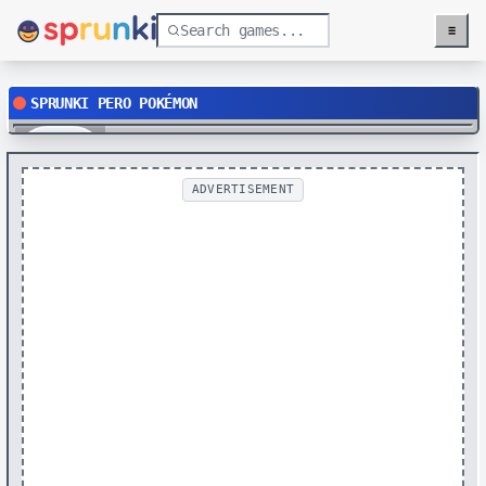
≡
Menu
SPRUNKI PERO POKÉMON
Play
ADVERTISEMENT