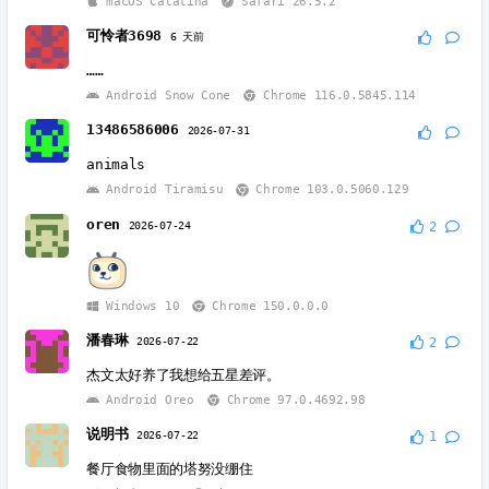
macOS Catalina
Safari 26.5.2
可怜者3698
6 天前
……
Android Snow Cone
Chrome 116.0.5845.114
13486586006
2026-07-31
animals
Android Tiramisu
Chrome 103.0.5060.129
oren
2026-07-24
2
Windows 10
Chrome 150.0.0.0
潘春琳
2026-07-22
2
杰文太好养了我想给五星差评。
Android Oreo
Chrome 97.0.4692.98
说明书
2026-07-22
1
餐厅食物里面的塔努没绷住