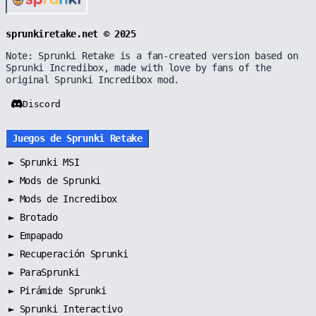
sprunkiretake.net © 2025
Note: Sprunki Retake is a fan-created version based on
Sprunki Incredibox, made with love by fans of the
original Sprunki Incredibox mod.
Discord
Juegos de Sprunki Retake
►
Sprunki MSI
►
Mods de Sprunki
►
Mods de Incredibox
►
Brotado
►
Empapado
►
Recuperación Sprunki
►
ParaSprunki
►
Pirámide Sprunki
►
Sprunki Interactivo