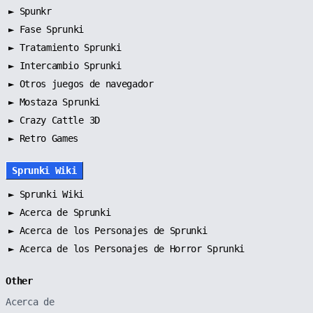
►
Spunkr
►
Fase Sprunki
►
Tratamiento Sprunki
►
Intercambio Sprunki
►
Otros juegos de navegador
►
Mostaza Sprunki
► Crazy Cattle 3D
► Retro Games
Sprunki Wiki
►
Sprunki Wiki
►
Acerca de Sprunki
►
Acerca de los Personajes de Sprunki
►
Acerca de los Personajes de Horror Sprunki
Other
Acerca de