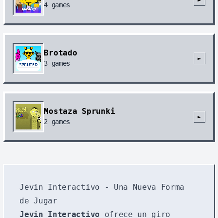
►
4
games
Brotado
►
3
games
Mostaza Sprunki
►
2
games
Jevin Interactivo - Una Nueva Forma
de Jugar
Jevin Interactivo
ofrece un giro