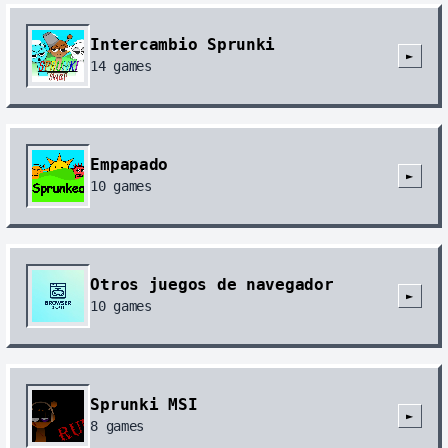
Intercambio Sprunki
►
14
games
Empapado
►
10
games
Otros juegos de navegador
►
10
games
Sprunki MSI
►
8
games