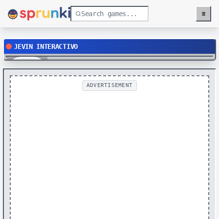
≡
Menu
JEVIN INTERACTIVO
Play
ADVERTISEMENT