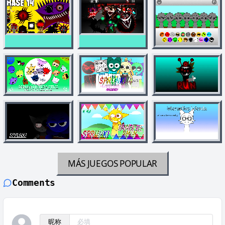
MÁS JUEGOS
POPULAR
Comments
昵称