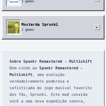
3
games
Mostarda Sprunki
►
2
games
Sobre Spunkr Remastered - Multishift
Bem-vindo ao
Spunkr Remastered -
Multishift
, uma evolução
verdadeiramente poderosa e
sofisticada do jogo musical favorito
dos fãs, Sprunki. Este mod convida
você a uma nova expedição sonora,