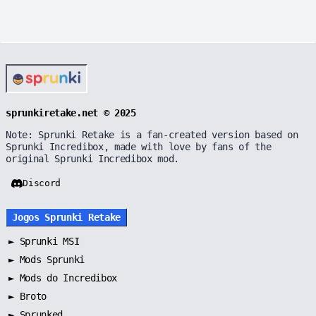
sprunkiretake.net © 2025
Note: Sprunki Retake is a fan-created version based on
Sprunki Incredibox, made with love by fans of the
original Sprunki Incredibox mod.
Discord
Jogos Sprunki Retake
►
Sprunki MSI
►
Mods Sprunki
►
Mods do Incredibox
►
Broto
►
Sprunked