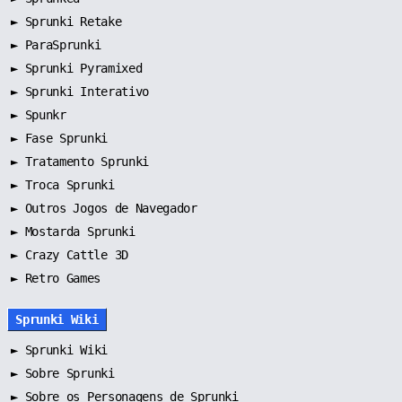
►
Sprunki Retake
►
ParaSprunki
►
Sprunki Pyramixed
►
Sprunki Interativo
►
Spunkr
►
Fase Sprunki
►
Tratamento Sprunki
►
Troca Sprunki
►
Outros Jogos de Navegador
►
Mostarda Sprunki
► Crazy Cattle 3D
► Retro Games
Sprunki Wiki
►
Sprunki Wiki
►
Sobre Sprunki
►
Sobre os Personagens de Sprunki