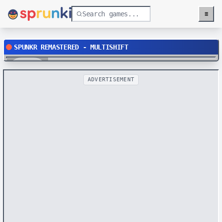
≡
Menu
SPUNKR REMASTERED - MULTISHIFT
Play
ADVERTISEMENT