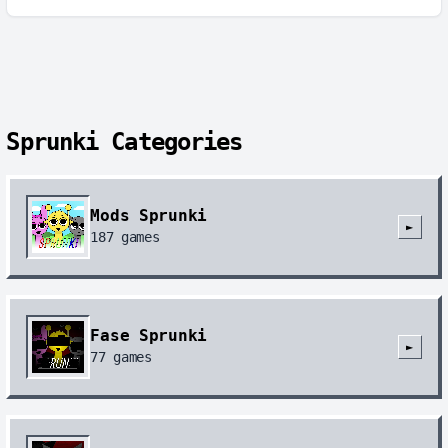
Sprunki Categories
Mods Sprunki
►
187
games
Fase Sprunki
►
77
games