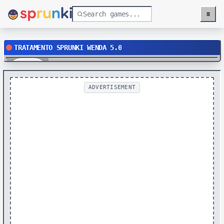
≡
Menu
TRATAMENTO SPRUNKI WENDA 5.0
Play
ADVERTISEMENT