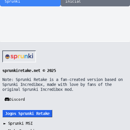
Sprunki
inicial
sprunkiretake.net © 2025
Note: Sprunki Retake is a fan-created version based on
Sprunki Incredibox, made with love by fans of the
original Sprunki Incredibox mod.
Discord
Jogos Sprunki Retake
►
Sprunki MSI