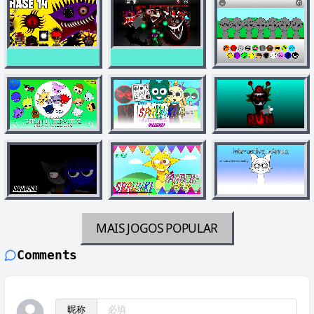
MAIS JOGOS
POPULAR
Comments
昵称