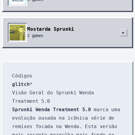
Mostarda Sprunki
►
2
games
Códigos
glitch
*
Visão Geral do Sprunki Wenda
Treatment 5.0
Sprunki Wenda Treatment 5.0
marca uma
evolução ousada na icônica série de
remixes focada na Wenda. Esta versão
mais recente mergulha mais fundo na