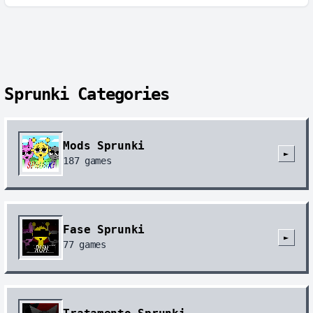
Sprunki Categories
Mods Sprunki
►
187
games
Fase Sprunki
►
77
games