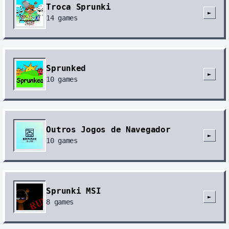
Troca Sprunki
►
14
games
Sprunked
►
10
games
Outros Jogos de Navegador
►
10
games
Sprunki MSI
►
8
games