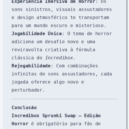
Experiência Imersiva de Horror
: Os
sons sinistros, visuais assustadores
e design atmosférico te transportam
para um mundo escuro e misterioso.
Jogabilidade Única
: O tema de horror
adiciona um desafio novo e uma
reviravolta criativa à fórmula
clássica do
Incredibox
.
Rejogabilidade
: Com combinações
infinitas de sons assustadores, cada
jogada oferece algo novo e
perturbador.
Conclusão
Incredibox Sprunki Swap – Edição
Horror
é obrigatório para fãs de