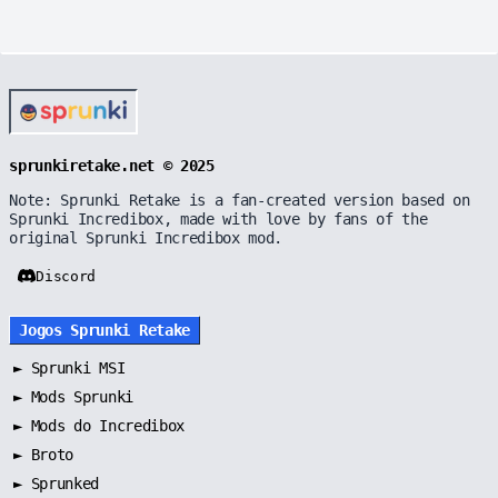
sprunkiretake.net © 2025
Note: Sprunki Retake is a fan-created version based on
Sprunki Incredibox, made with love by fans of the
original Sprunki Incredibox mod.
Discord
Jogos Sprunki Retake
►
Sprunki MSI
►
Mods Sprunki
►
Mods do Incredibox
►
Broto
►
Sprunked