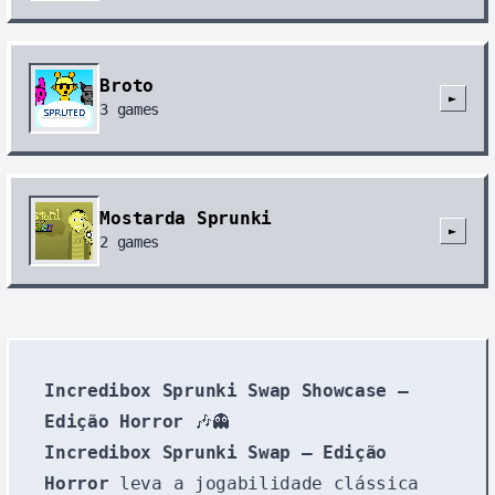
Broto
►
3
games
Mostarda Sprunki
►
2
games
Incredibox Sprunki Swap Showcase –
Edição Horror
🎶👻
Incredibox Sprunki Swap – Edição
Horror
leva a jogabilidade clássica