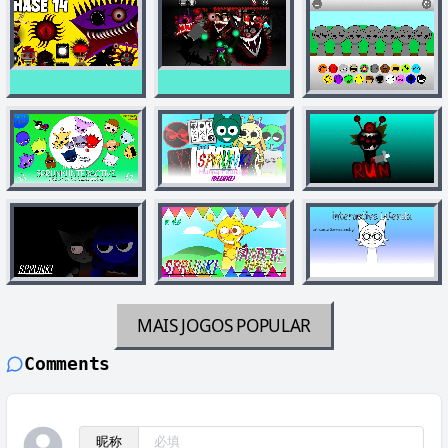
MAIS JOGOS
POPULAR
Comments
昵称