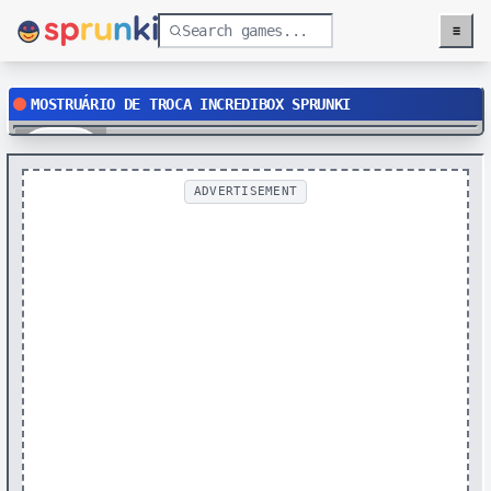
≡
Menu
MOSTRUÁRIO DE TROCA INCREDIBOX SPRUNKI
Play
ADVERTISEMENT