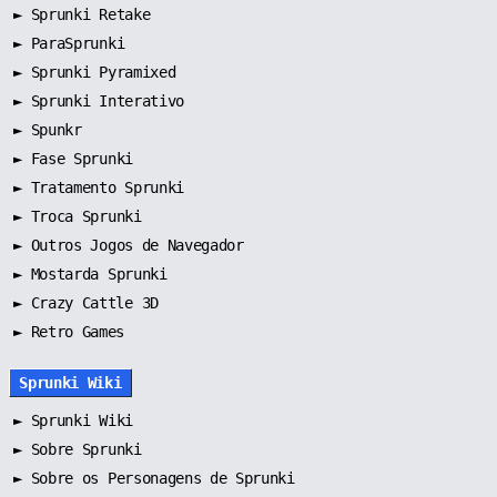
►
Sprunki Retake
►
ParaSprunki
►
Sprunki Pyramixed
►
Sprunki Interativo
►
Spunkr
►
Fase Sprunki
►
Tratamento Sprunki
►
Troca Sprunki
►
Outros Jogos de Navegador
►
Mostarda Sprunki
► Crazy Cattle 3D
► Retro Games
Sprunki Wiki
►
Sprunki Wiki
►
Sobre Sprunki
►
Sobre os Personagens de Sprunki