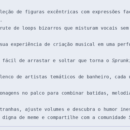
leção de figuras excêntricas com expressões fa
.
rute de loops bizarros que misturam vocais sem
sua experiência de criação musical em uma perf
a fácil de arrastar e soltar que torna o
Sprunk
lenco de artistas temáticos de banheiro, cada 
onagens no palco para combinar batidas, melodi
tranhas, ajuste volumes e descubra o humor ine
a digna de meme e compartilhe com a comunidade