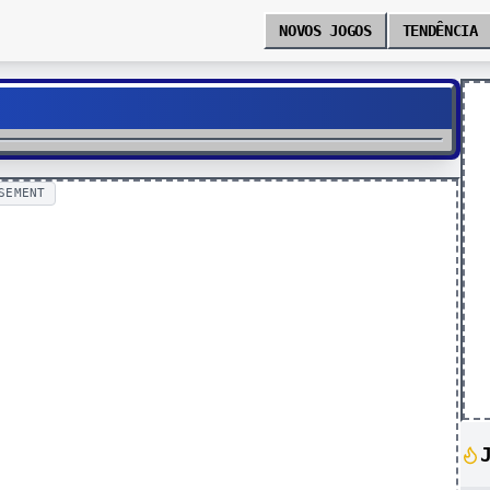
NOVOS JOGOS
TENDÊNCIA
I
SEMENT