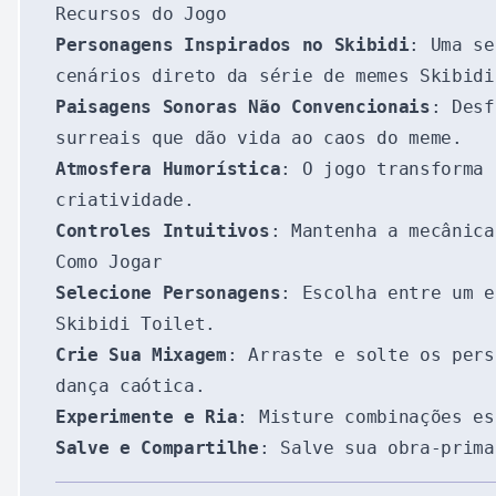
Recursos do Jogo
Personagens Inspirados no Skibidi
: Uma se
cenários direto da série de memes Skibidi
Paisagens Sonoras Não Convencionais
: Desf
surreais que dão vida ao caos do meme.
Atmosfera Humorística
: O jogo transforma 
criatividade.
Controles Intuitivos
: Mantenha a mecânic
Como Jogar
Selecione Personagens
: Escolha entre um e
Skibidi Toilet.
Crie Sua Mixagem
: Arraste e solte os pers
dança caótica.
Experimente e Ria
: Misture combinações es
Salve e Compartilhe
: Salve sua obra-prim