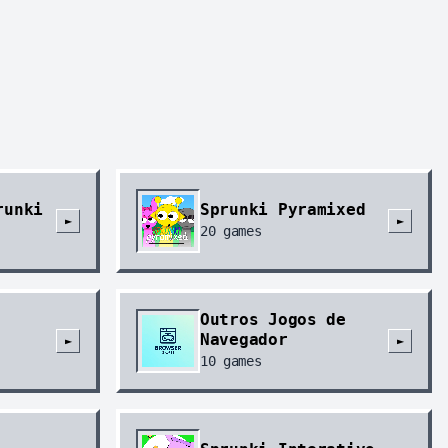
runki
Sprunki Pyramixed
►
►
20
games
Outros Jogos de
Navegador
►
►
10
games