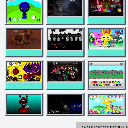
MAIS JOGOS
POPUL