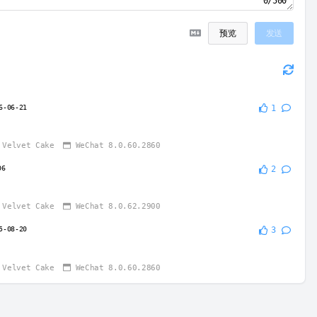
0/500
预览
发送
6-06-21
1
Velvet Cake
WeChat 8.0.60.2860
06
2
Velvet Cake
WeChat 8.0.62.2900
5-08-20
3
Velvet Cake
WeChat 8.0.60.2860