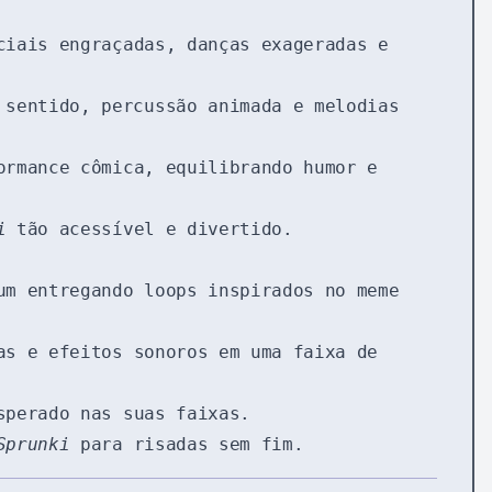
ciais engraçadas, danças exageradas e
 sentido, percussão animada e melodias
ormance cômica, equilibrando humor e
i
tão acessível e divertido.
um entregando loops inspirados no meme
as e efeitos sonoros em uma faixa de
sperado nas suas faixas.
Sprunki
para risadas sem fim.