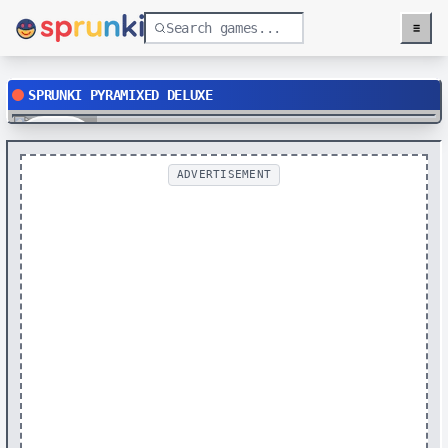
≡
Menu
SPRUNKI PYRAMIXED DELUXE
Play
ADVERTISEMENT