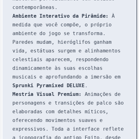
contemporâneas.
Ambiente Interativo da Pirâmide:
À
medida que você compõe, o próprio
ambiente do jogo se transforma.
Paredes mudam, hieróglifos ganham
vida, estátuas surgem e alinhamentos
celestiais aparecem, respondendo
dinamicamente às suas escolhas
musicais e aprofundando a imersão em
Sprunki Pyramixed DELUXE
.
Mestria Visual Premium:
Animações de
personagens e transições de palco são
elaboradas com detalhes míticos,
oferecendo movimentos suaves e
expressivos. Toda a interface reflete
a iconografia do antigo Egito, desde