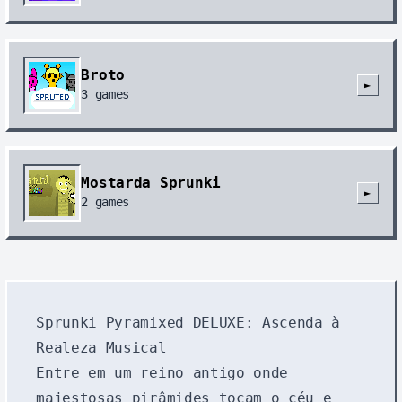
Broto
►
3
games
Mostarda Sprunki
►
2
games
Sprunki Pyramixed DELUXE: Ascenda à
Realeza Musical
Entre em um reino antigo onde
majestosas pirâmides tocam o céu e