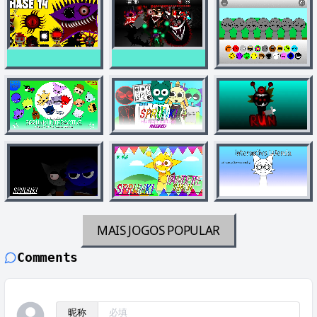
MAIS JOGOS
POPULAR
Comments
昵称