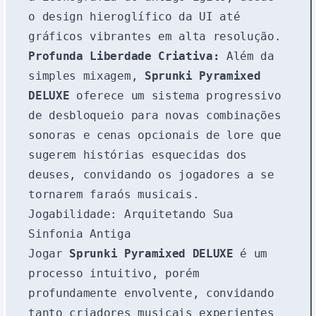
o design hieroglífico da UI até
gráficos vibrantes em alta resolução.
Profunda Liberdade Criativa:
Além da
simples mixagem,
Sprunki Pyramixed
DELUXE
oferece um sistema progressivo
de desbloqueio para novas combinações
sonoras e cenas opcionais de lore que
sugerem histórias esquecidas dos
deuses, convidando os jogadores a se
tornarem faraós musicais.
Jogabilidade: Arquitetando Sua
Sinfonia Antiga
Jogar
Sprunki Pyramixed DELUXE
é um
processo intuitivo, porém
profundamente envolvente, convidando
tanto criadores musicais experientes