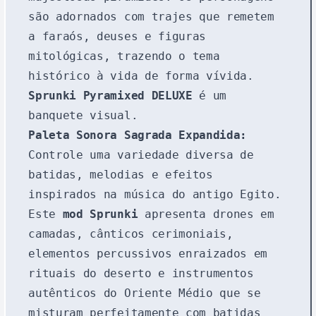
são adornados com trajes que remetem
a faraós, deuses e figuras
mitológicas, trazendo o tema
histórico à vida de forma vívida.
Sprunki Pyramixed DELUXE
é um
banquete visual.
Paleta Sonora Sagrada Expandida:
Controle uma variedade diversa de
batidas, melodias e efeitos
inspirados na música do antigo Egito.
Este
mod Sprunki
apresenta drones em
camadas, cânticos cerimoniais,
elementos percussivos enraizados em
rituais do deserto e instrumentos
autênticos do Oriente Médio que se
misturam perfeitamente com batidas