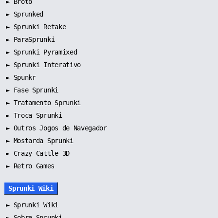
►
Broto
►
Sprunked
►
Sprunki Retake
►
ParaSprunki
►
Sprunki Pyramixed
►
Sprunki Interativo
►
Spunkr
►
Fase Sprunki
►
Tratamento Sprunki
►
Troca Sprunki
►
Outros Jogos de Navegador
►
Mostarda Sprunki
► Crazy Cattle 3D
► Retro Games
Sprunki Wiki
►
Sprunki Wiki
►
Sobre Sprunki