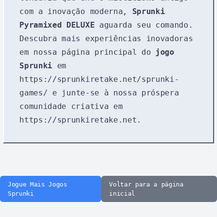
com a inovação moderna,
Sprunki
Pyramixed DELUXE
aguarda seu comando.
Descubra mais experiências inovadoras
em nossa página principal do
jogo
Sprunki
em
https://sprunkiretake.net/sprunki-
games/
e junte-se à nossa próspera
comunidade criativa em
https://sprunkiretake.net
.
Jogue Mais Jogos
Voltar para a página
Sprunki
inicial