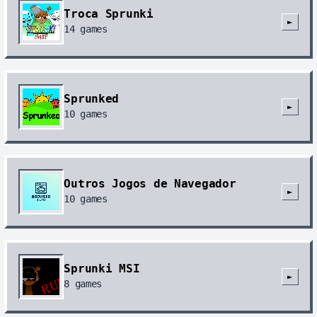
Troca Sprunki
►
14
games
Sprunked
►
10
games
Outros Jogos de Navegador
►
10
games
Sprunki MSI
►
8
games