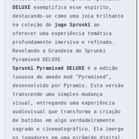
DELUXE
exemplifica esse espírito,
destacando-se como uma joia brilhante
na coleção do
jogo Sprunki
ao
oferecer uma experiência temática
profundamente imersiva e refinada.
Revelando a Grandeza do Sprunki
Pyramixed DELUXE
Sprunki Pyramixed DELUXE
é a edição
luxuosa do amado mod "Pyramixed",
desenvolvido por Pyramix. Esta versão
transcende uma simples mudança
visual, entregando uma experiência
audiovisual que transforma a criação
de batidas em algo verdadeiramente
sagrado e cinematográfico. Ela imerge
os jogadores em uma pirâmide digital,