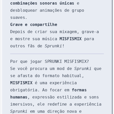
combinações sonoras únicas
e
desbloquear animações de grupo
suaves.
Grave e compartilhe
Depois de criar sua mixagem, grave-a
e mostre sua música
MISFISMIX
para
outros fãs de
Sprunki
!
Por que jogar SPRUNKI MISFISMIX?
Se você procura um mod de
Sprunki
que
se afasta do formato habitual,
MISFISMIX
é uma experiência
obrigatória. Ao focar em
formas
humanas
, expressão estilizada e sons
imersivos, ele redefine a experiência
Sprunki
em uma direção nova e