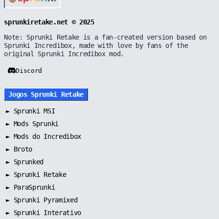
sprunkiretake.net © 2025
Note: Sprunki Retake is a fan-created version based on
Sprunki Incredibox, made with love by fans of the
original Sprunki Incredibox mod.
Discord
Jogos Sprunki Retake
►
Sprunki MSI
►
Mods Sprunki
►
Mods do Incredibox
►
Broto
►
Sprunked
►
Sprunki Retake
►
ParaSprunki
►
Sprunki Pyramixed
►
Sprunki Interativo