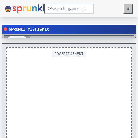
≡
Menu
SPRUNKI MISFISMIX
Play
ADVERTISEMENT