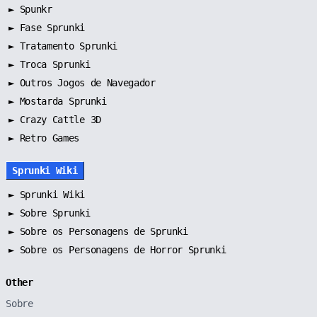
►
Spunkr
►
Fase Sprunki
►
Tratamento Sprunki
►
Troca Sprunki
►
Outros Jogos de Navegador
►
Mostarda Sprunki
► Crazy Cattle 3D
► Retro Games
Sprunki Wiki
►
Sprunki Wiki
►
Sobre Sprunki
►
Sobre os Personagens de Sprunki
►
Sobre os Personagens de Horror Sprunki
Other
Sobre