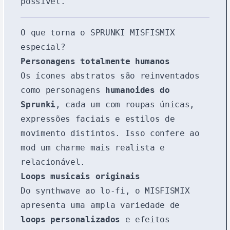
possível.
O que torna o SPRUNKI MISFISMIX
especial?
Personagens totalmente humanos
Os ícones abstratos são reinventados
como personagens
humanoides do
Sprunki
, cada um com roupas únicas,
expressões faciais e estilos de
movimento distintos. Isso confere ao
mod um charme mais realista e
relacionável.
Loops musicais originais
Do synthwave ao lo-fi, o MISFISMIX
apresenta uma ampla variedade de
loops personalizados
e efeitos