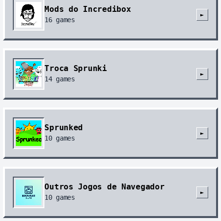
Mods do Incredibox
►
16
games
Troca Sprunki
►
14
games
Sprunked
►
10
games
Outros Jogos de Navegador
►
10
games