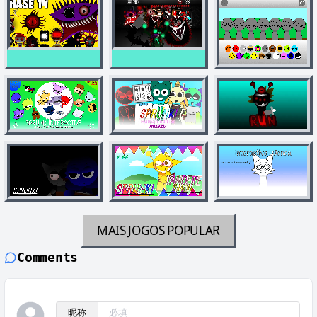
MAIS JOGOS
POPULAR
Comments
昵称