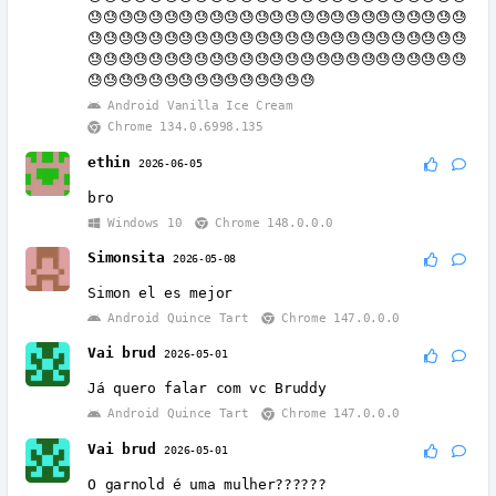
😓😓😓😓😓😓😓😓😓😓😓😓😓😓😓😓😓😓😓😓😓😓😓😓😓
😓😓😓😓😓😓😓😓😓😓😓😓😓😓😓😓😓😓😓😓😓😓😓😓😓
😓😓😓😓😓😓😓😓😓😓😓😓😓😓😓😓😓😓😓😓😓😓😓😓😓
😓😓😓😓😓😓😓😓😓😓😓😓😓😓😓
Android Vanilla Ice Cream
Chrome 134.0.6998.135
ethin
2026-06-05
bro
Windows 10
Chrome 148.0.0.0
Simonsita
2026-05-08
Simon el es mejor
Android Quince Tart
Chrome 147.0.0.0
Vai brud
2026-05-01
Já quero falar com vc Bruddy
Android Quince Tart
Chrome 147.0.0.0
Vai brud
2026-05-01
O garnold é uma mulher??????