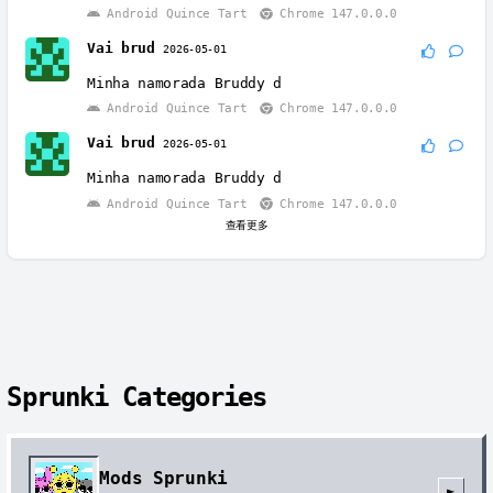
Android Quince Tart
Chrome 147.0.0.0
Vai brud
2026-05-01
Minha namorada Bruddy d
Android Quince Tart
Chrome 147.0.0.0
Vai brud
2026-05-01
Minha namorada Bruddy d
Android Quince Tart
Chrome 147.0.0.0
查看更多
Sprunki Categories
Mods Sprunki
►