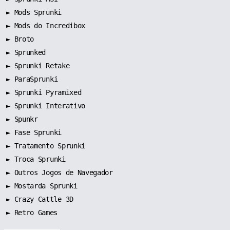
►
Mods Sprunki
►
Mods do Incredibox
►
Broto
►
Sprunked
►
Sprunki Retake
►
ParaSprunki
►
Sprunki Pyramixed
►
Sprunki Interativo
►
Spunkr
►
Fase Sprunki
►
Tratamento Sprunki
►
Troca Sprunki
►
Outros Jogos de Navegador
►
Mostarda Sprunki
► Crazy Cattle 3D
► Retro Games