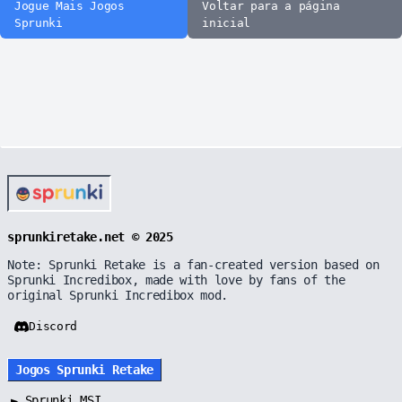
Jogue Mais Jogos
Voltar para a página
Sprunki
inicial
sprunkiretake.net © 2025
Note: Sprunki Retake is a fan-created version based on
Sprunki Incredibox, made with love by fans of the
original Sprunki Incredibox mod.
Discord
Jogos Sprunki Retake
►
Sprunki MSI