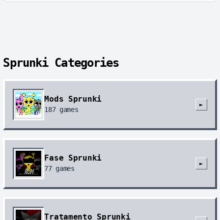
Sprunki Categories
Mods Sprunki
►
187
games
Fase Sprunki
►
77
games
Tratamento Sprunki