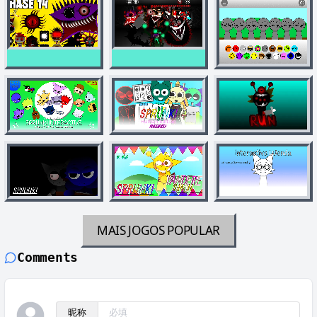
MAIS JOGOS
POPULAR
Comments
昵称