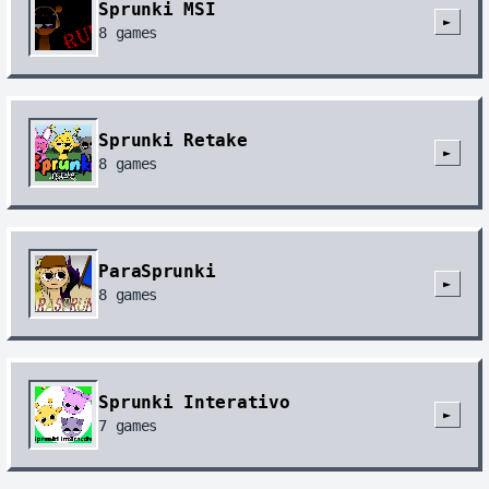
Sprunki MSI
►
8
games
Sprunki Retake
►
8
games
ParaSprunki
►
8
games
Sprunki Interativo
►
7
games