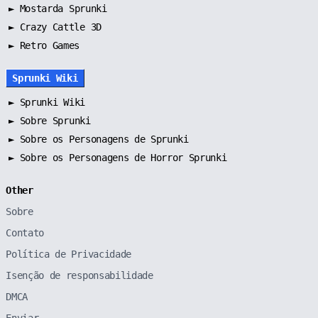
►
Mostarda Sprunki
► Crazy Cattle 3D
► Retro Games
Sprunki Wiki
►
Sprunki Wiki
►
Sobre Sprunki
►
Sobre os Personagens de Sprunki
►
Sobre os Personagens de Horror Sprunki
Other
Sobre
Contato
Política de Privacidade
Isenção de responsabilidade
DMCA
Enviar