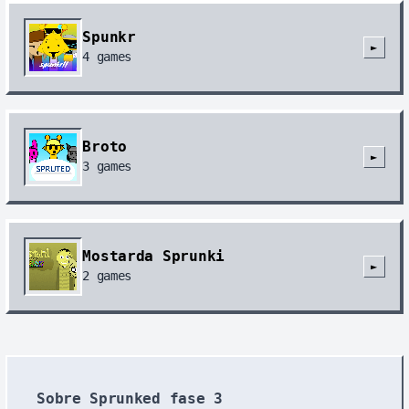
Spunkr
►
4
games
Broto
►
3
games
Mostarda Sprunki
►
2
games
Sobre Sprunked fase 3