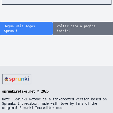
Jogue Mais Jogos
Voltar para a página
Sprunki
inicial
sprunkiretake.net © 2025
Note: Sprunki Retake is a fan-created version based on
Sprunki Incredibox, made with love by fans of the
original Sprunki Incredibox mod.