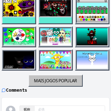
MAIS JOGOS
POPULAR
Comments
昵称