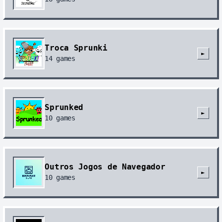
Troca Sprunki
►
14
games
Sprunked
►
10
games
Outros Jogos de Navegador
►
10
games