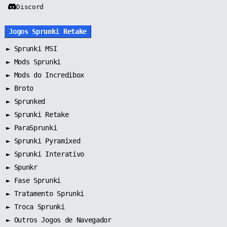
Discord
Jogos Sprunki Retake
►
Sprunki MSI
►
Mods Sprunki
►
Mods do Incredibox
►
Broto
►
Sprunked
►
Sprunki Retake
►
ParaSprunki
►
Sprunki Pyramixed
►
Sprunki Interativo
►
Spunkr
►
Fase Sprunki
►
Tratamento Sprunki
►
Troca Sprunki
►
Outros Jogos de Navegador