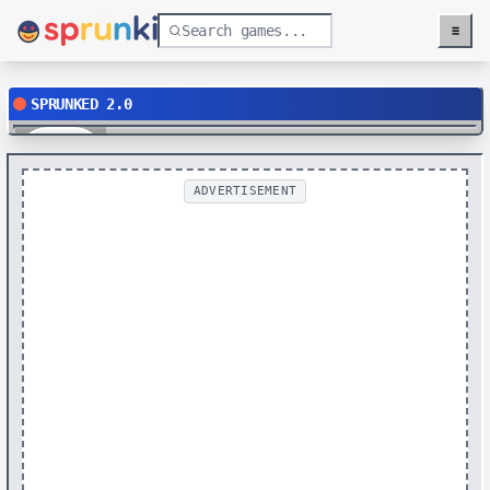
≡
Menu
SPRUNKED 2.0
Play
ADVERTISEMENT