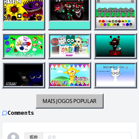
MAIS JOGOS
POPULAR
Comments
昵称