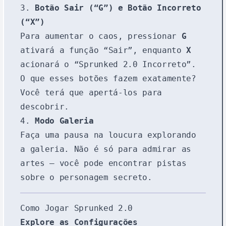
3.
Botão Sair (“G”) e Botão Incorreto
(“X”)
Para aumentar o caos, pressionar
G
ativará a função “Sair”, enquanto
X
acionará o “Sprunked 2.0 Incorreto”.
O que esses botões fazem exatamente?
Você terá que apertá-los para
descobrir.
4.
Modo Galeria
Faça uma pausa na loucura explorando
a galeria. Não é só para admirar as
artes — você pode encontrar pistas
sobre o personagem secreto.
Como Jogar Sprunked 2.0
Explore as Configurações