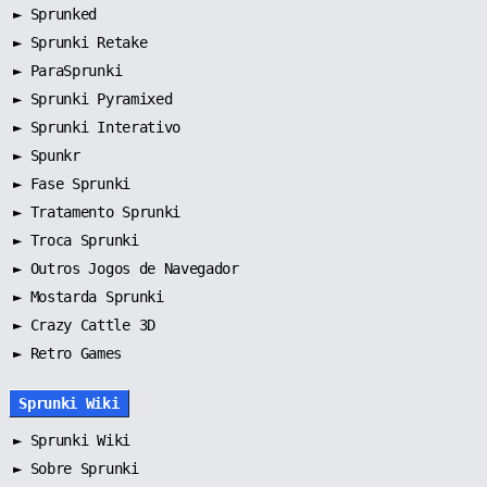
►
Sprunked
►
Sprunki Retake
►
ParaSprunki
►
Sprunki Pyramixed
►
Sprunki Interativo
►
Spunkr
►
Fase Sprunki
►
Tratamento Sprunki
►
Troca Sprunki
►
Outros Jogos de Navegador
►
Mostarda Sprunki
► Crazy Cattle 3D
► Retro Games
Sprunki Wiki
►
Sprunki Wiki
►
Sobre Sprunki