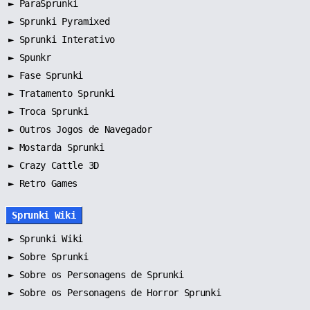
►
ParaSprunki
►
Sprunki Pyramixed
►
Sprunki Interativo
►
Spunkr
►
Fase Sprunki
►
Tratamento Sprunki
►
Troca Sprunki
►
Outros Jogos de Navegador
►
Mostarda Sprunki
► Crazy Cattle 3D
► Retro Games
Sprunki Wiki
►
Sprunki Wiki
►
Sobre Sprunki
►
Sobre os Personagens de Sprunki
►
Sobre os Personagens de Horror Sprunki