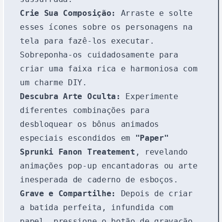
Crie Sua Composição:
Arraste e solte
esses ícones sobre os personagens na
tela para fazê-los executar.
Sobreponha-os cuidadosamente para
criar uma faixa rica e harmoniosa com
um charme DIY.
Descubra Arte Oculta:
Experimente
diferentes combinações para
desbloquear os bônus animados
especiais escondidos em
"Paper"
Sprunki Fanon Treatement
, revelando
animações pop-up encantadoras ou arte
inesperada de caderno de esboços.
Grave e Compartilhe:
Depois de criar
a batida perfeita, infundida com
papel, pressione o botão de gravação