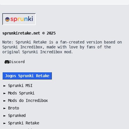
sprunkiretake.net © 2025
Note: Sprunki Retake is a fan-created version based on
Sprunki Incredibox, made with love by fans of the
original Sprunki Incredibox mod.
Discord
Jogos Sprunki Retake
►
Sprunki MSI
►
Mods Sprunki
►
Mods do Incredibox
►
Broto
►
Sprunked
►
Sprunki Retake