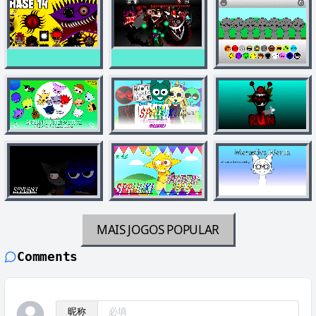
MAIS JOGOS
POPULAR
Comments
昵称