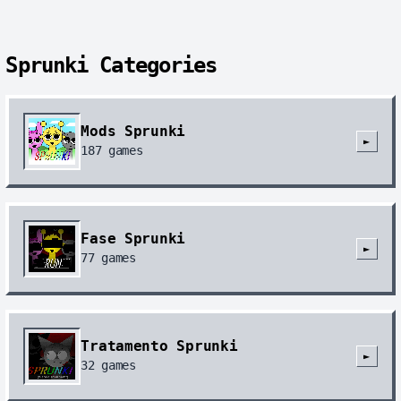
Sprunki Categories
Mods Sprunki
►
187
games
Fase Sprunki
►
77
games
Tratamento Sprunki
►
32
games