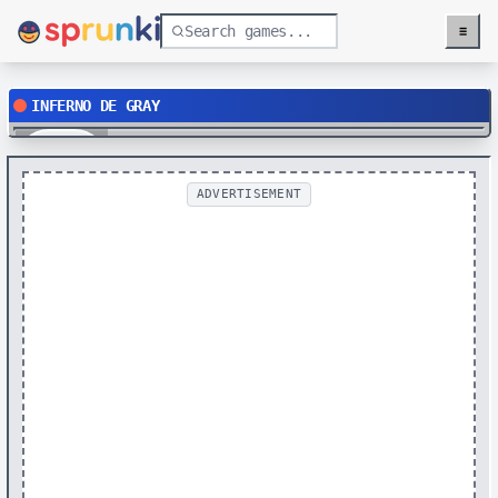
≡
Menu
INFERNO DE GRAY
Play
ADVERTISEMENT