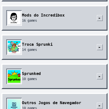
Mods do Incredibox
►
16
games
Troca Sprunki
►
14
games
Sprunked
►
10
games
Outros Jogos de Navegador
►
10
games