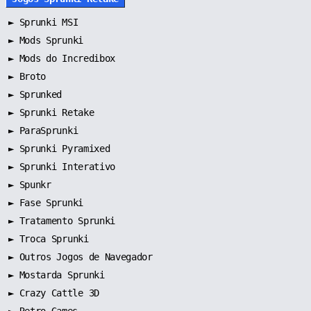
►
Sprunki MSI
►
Mods Sprunki
►
Mods do Incredibox
►
Broto
►
Sprunked
►
Sprunki Retake
►
ParaSprunki
►
Sprunki Pyramixed
►
Sprunki Interativo
►
Spunkr
►
Fase Sprunki
►
Tratamento Sprunki
►
Troca Sprunki
►
Outros Jogos de Navegador
►
Mostarda Sprunki
► Crazy Cattle 3D
► Retro Games