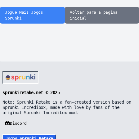
Jogue Mais Jogos
Voltar para a página
Sprunki
inicial
sprunkiretake.net © 2025
Note: Sprunki Retake is a fan-created version based on
Sprunki Incredibox, made with love by fans of the
original Sprunki Incredibox mod.
Discord
Jogos Sprunki Retake