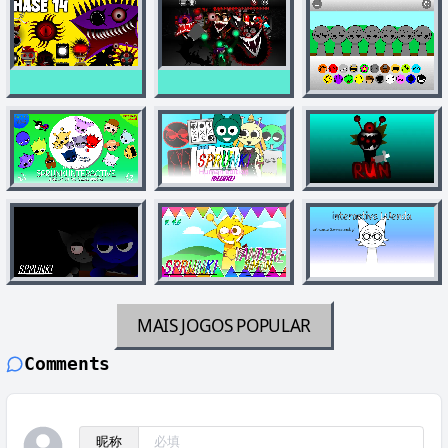
MAIS JOGOS
POPULAR
Comments
昵称