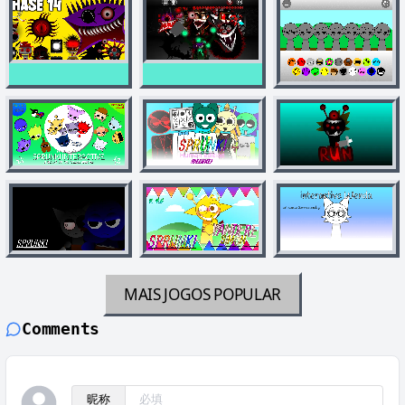
MAIS JOGOS
POPULAR
Comments
昵称