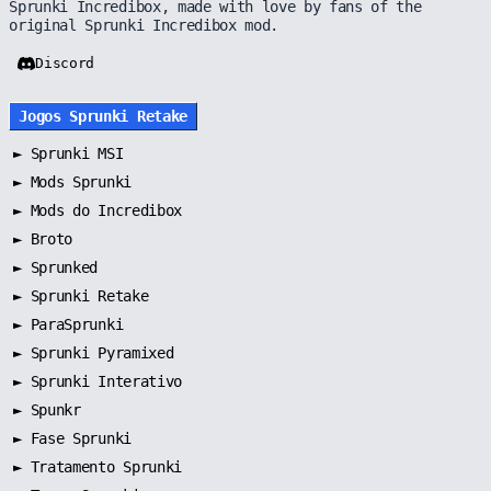
Sprunki Incredibox, made with love by fans of the
original Sprunki Incredibox mod.
Discord
Jogos Sprunki Retake
►
Sprunki MSI
►
Mods Sprunki
►
Mods do Incredibox
►
Broto
►
Sprunked
►
Sprunki Retake
►
ParaSprunki
►
Sprunki Pyramixed
►
Sprunki Interativo
►
Spunkr
►
Fase Sprunki
►
Tratamento Sprunki