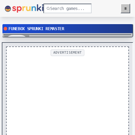
≡
Menu
FUNEBOX SPRUNKI REMASTER
Play
ADVERTISEMENT