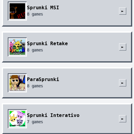
Sprunki MSI
►
8
games
Sprunki Retake
►
8
games
ParaSprunki
►
8
games
Sprunki Interativo
►
7
games