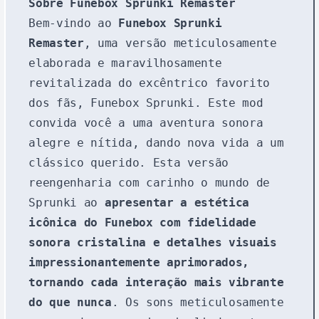
Sobre Funebox Sprunki Remaster
Bem-vindo ao
Funebox Sprunki
Remaster
, uma versão meticulosamente
elaborada e maravilhosamente
revitalizada do excêntrico favorito
dos fãs, Funebox Sprunki. Este mod
convida você a uma aventura sonora
alegre e nítida, dando nova vida a um
clássico querido. Esta versão
reengenharia com carinho o mundo de
Sprunki ao
apresentar a estética
icônica do Funebox com fidelidade
sonora cristalina e detalhes visuais
impressionantemente aprimorados,
tornando cada interação mais vibrante
do que nunca
. Os sons meticulosamente