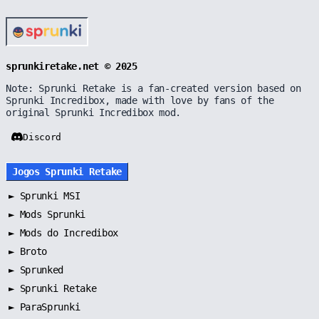
sprunkiretake.net © 2025
Note: Sprunki Retake is a fan-created version based on
Sprunki Incredibox, made with love by fans of the
original Sprunki Incredibox mod.
Discord
Jogos Sprunki Retake
►
Sprunki MSI
►
Mods Sprunki
►
Mods do Incredibox
►
Broto
►
Sprunked
►
Sprunki Retake
►
ParaSprunki