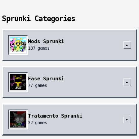
Sprunki Categories
Mods Sprunki
►
187
games
Fase Sprunki
►
77
games
Tratamento Sprunki
►
32
games