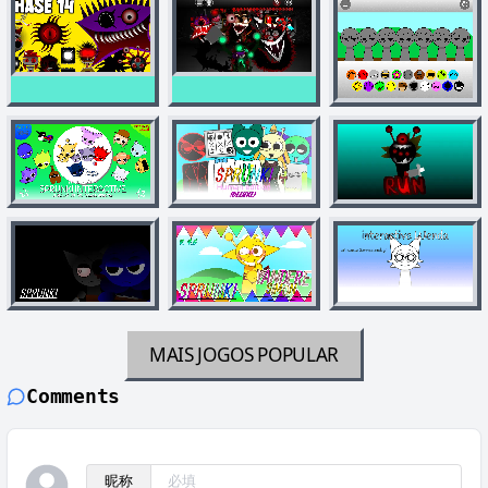
MAIS JOGOS
POPULAR
Comments
昵称