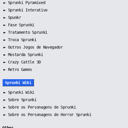
►
Sprunki Pyramixed
►
Sprunki Interativo
►
Spunkr
►
Fase Sprunki
►
Tratamento Sprunki
►
Troca Sprunki
►
Outros Jogos de Navegador
►
Mostarda Sprunki
► Crazy Cattle 3D
► Retro Games
Sprunki Wiki
►
Sprunki Wiki
►
Sobre Sprunki
►
Sobre os Personagens de Sprunki
►
Sobre os Personagens de Horror Sprunki
Other