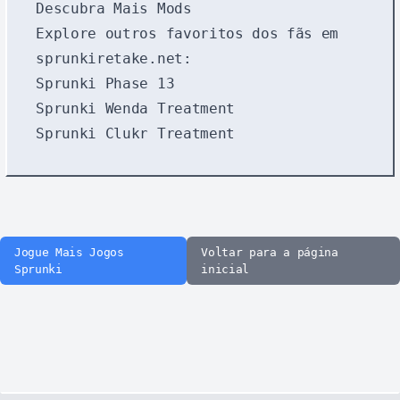
Descubra Mais Mods
Explore outros favoritos dos fãs em
sprunkiretake.net
:
Sprunki Phase 13
Sprunki Wenda Treatment
Sprunki Clukr Treatment
Jogue Mais Jogos
Voltar para a página
Sprunki
inicial