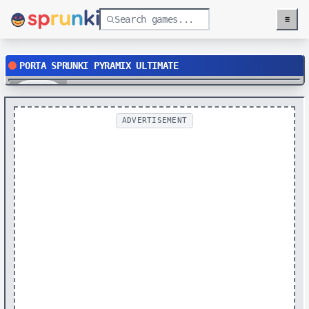
≡
Menu
PORTA SPRUNKI PYRAMIX ULTIMATE
Play
ADVERTISEMENT