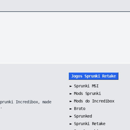
Jogos Sprunki Retake
►
Sprunki MSI
►
Mods Sprunki
►
Mods do Incredibox
prunki Incredibox, made
.
►
Broto
►
Sprunked
►
Sprunki Retake