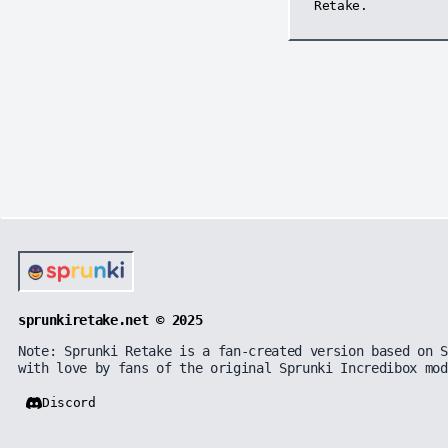
Retake.
sprunkiretake.net © 2025
Note: Sprunki Retake is a fan-created version based on S
with love by fans of the original Sprunki Incredibox mod
Discord