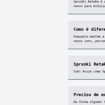
Sprunki Retake é 
novos para entusi
Como é difer
Enquanto mantém a
novos sons, perso
Sprunki Reta
Sim! Assim como S
Preciso de e
De forma alguma! 