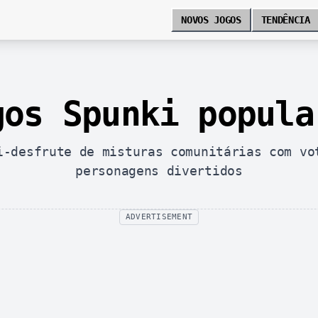
NOVOS JOGOS
TENDÊNCIA
gos Spunki popula
i-desfrute de misturas comunitárias com vo
personagens divertidos
ADVERTISEMENT