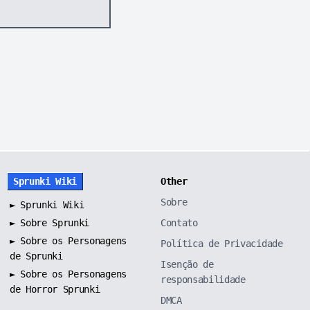
Sprunki Wiki
Other
Sobre
►
Sprunki Wiki
►
Sobre Sprunki
Contato
►
Sobre os Personagens
Política de Privacidade
de Sprunki
Isenção de
►
Sobre os Personagens
responsabilidade
de Horror Sprunki
DMCA