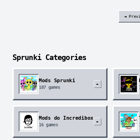
◄ Prev
Sprunki Categories
Mods Sprunki
►
187
games
Mods do Incredibox
►
16
games