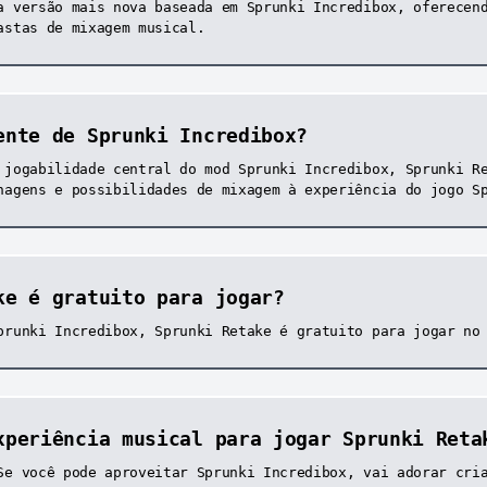
a versão mais nova baseada em Sprunki Incredibox, oferecen
astas de mixagem musical.
ente de Sprunki Incredibox?
 jogabilidade central do mod Sprunki Incredibox, Sprunki R
nagens e possibilidades de mixagem à experiência do jogo S
ke é gratuito para jogar?
prunki Incredibox, Sprunki Retake é gratuito para jogar no
xperiência musical para jogar Sprunki Reta
Se você pode aproveitar Sprunki Incredibox, vai adorar cri