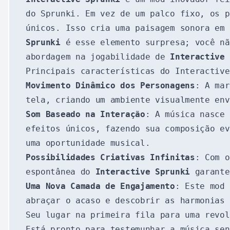
do Sprunki. Em vez de um palco fixo, os 
únicos. Isso cria uma paisagem sonora em
Sprunki
é esse elemento surpresa; você nã
abordagem na jogabilidade de
Interactive 
Principais características do Interactive
Movimento Dinâmico dos Personagens
: A ma
tela, criando um ambiente visualmente env
Som Baseado na Interação
: A música nasce 
efeitos únicos, fazendo sua composição e
uma oportunidade musical.
Possibilidades Criativas Infinitas
: Com o
espontânea do
Interactive Sprunki
garante
Uma Nova Camada de Engajamento
: Este mod
abraçar o acaso e descobrir as harmonias 
Seu lugar na primeira fila para uma revol
Está pronto para testemunhar a música se