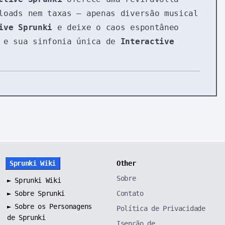
loads nem taxas — apenas diversão musical
ive Sprunki
e deixe o caos espontâneo
, e sua sinfonia única de
Interactive
Sprunki Wiki
Other
Sobre
►
Sprunki Wiki
►
Sobre Sprunki
Contato
►
Sobre os Personagens
Política de Privacidade
de Sprunki
Isenção de