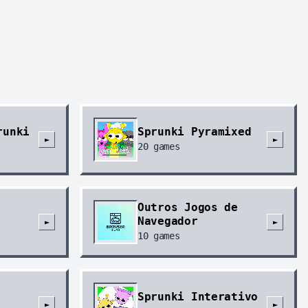
runki
Sprunki Pyramixed
►
►
20
games
Outros Jogos de
Navegador
►
►
10
games
Sprunki Interativo
►
►