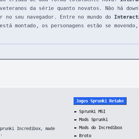
veteranos da série quanto novatos. Não há down
ar no seu navegador. Entre no mundo do
Interact
 está montado, os personagens estão se movendo
Jogos Sprunki Retake
►
Sprunki MSI
►
Mods Sprunki
►
Mods do Incredibox
prunki Incredibox, made
.
►
Broto