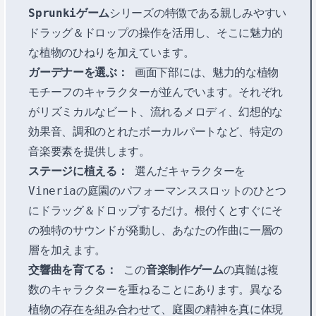
Sprunkiゲーム
シリーズの特徴である親しみやすい
ドラッグ＆ドロップの操作を活用し、そこに魅力的
な植物のひねりを加えています。
ガーデナーを選ぶ：
画面下部には、魅力的な植物
モチーフのキャラクターが並んでいます。それぞれ
がリズミカルなビート、流れるメロディ、幻想的な
効果音、調和のとれたボーカルパートなど、特定の
音楽要素を提供します。
ステージに植える：
選んだキャラクターを
Vineriaの庭園のパフォーマンススロットのひとつ
にドラッグ＆ドロップするだけ。根付くとすぐにそ
の独特のサウンドが発動し、あなたの作曲に一層の
層を加えます。
交響曲を育てる：
この
音楽制作ゲーム
の真髄は複
数のキャラクターを重ねることにあります。異なる
植物の存在を組み合わせて、庭園の精神を真に体現