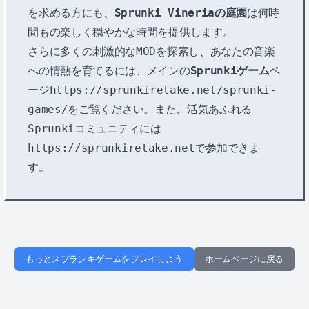
を求める方にも、
Sprunki Vineriaの庭園
は何時
間もの楽しく穏やかな時間を提供します。
さらに多くの刺激的なMODを探索し、あなたの音楽
への情熱を育てるには、メインの
Sprunkiゲーム
ペ
ージ
https://sprunkiretake.net/sprunki-
games/
をご覧ください。また、活気あふれる
Sprunkiコミュニティには
https://sprunkiretake.net
で参加できま
す。
もっとスプランキゲームをプレイしよう
ホームページに戻る