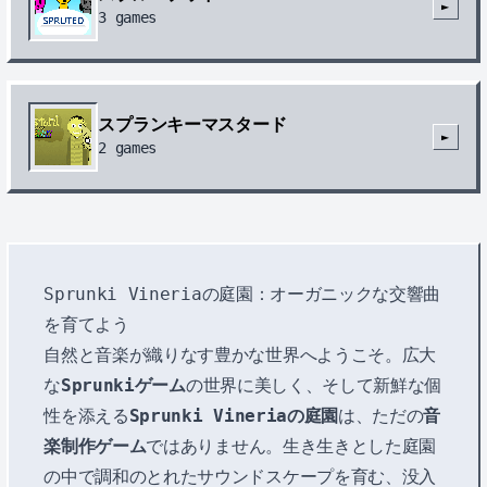
►
3
games
スプランキーマスタード
►
2
games
Sprunki Vineriaの庭園：オーガニックな交響曲
を育てよう
自然と音楽が織りなす豊かな世界へようこそ。広大
な
Sprunkiゲーム
の世界に美しく、そして新鮮な個
性を添える
Sprunki Vineriaの庭園
は、ただの
音
楽制作ゲーム
ではありません。生き生きとした庭園
の中で調和のとれたサウンドスケープを育む、没入