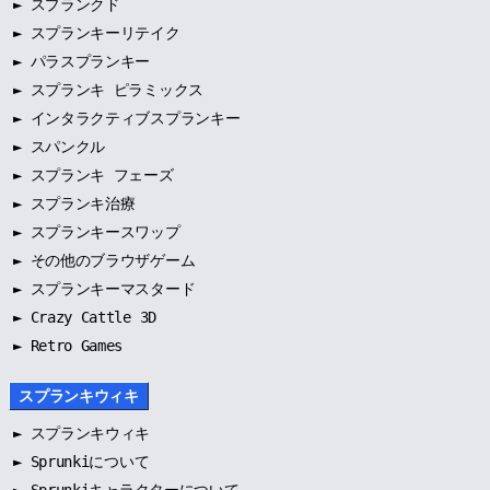
►
スプランクド
►
スプランキーリテイク
►
パラスプランキー
►
スプランキ ピラミックス
►
インタラクティブスプランキー
►
スパンクル
►
スプランキ フェーズ
►
スプランキ治療
►
スプランキースワップ
►
その他のブラウザゲーム
►
スプランキーマスタード
► Crazy Cattle 3D
► Retro Games
スプランキウィキ
►
スプランキウィキ
►
Sprunkiについて