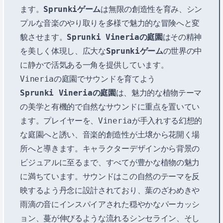
ます。
Sprunkiゲーム
は無限の創造性を育み、シン
プルな音楽のやり取りを多様で魅力的な冒険へと変
貌させます。
Sprunki Vineriaの庭園
はその精神
を美しく体現し、広大な
Sprunkiゲーム
の世界の中
に静かで活気ある一角を提供しています。
Vineriaの庭園でサウンドを育てよう
Sprunki Vineriaの庭園
は、魅力的な植物テーマ
の美学と有機的で自然なサウンドに重点を置いてい
ます。プレイヤーを、Vineriaが手入れする幻想的
な庭園へと誘い、音楽的創造性が土壌から花開く場
所へと導きます。キャラクターデザインから背景の
ビジュアルに至るまで、すべてが豊かな植物の魅力
に満ちています。サウンドはこの自然のテーマを反
映するよう丹念に設計されており、葉のざわめきや
雨滴の音にインスパイアされた穏やかなパーカッシ
ョン、蔓が伸びるような流れるシンセライン、そし