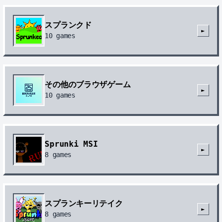
スプランクド
►
10
games
その他のブラウザゲーム
►
10
games
Sprunki MSI
►
8
games
スプランキーリテイク
►
8
games