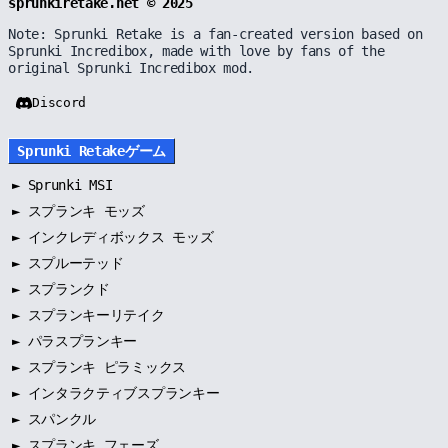
sprunkiretake.net © 2025
Note: Sprunki Retake is a fan-created version based on
Sprunki Incredibox, made with love by fans of the
original Sprunki Incredibox mod.
Discord
Sprunki Retakeゲーム
►
Sprunki MSI
►
スプランキ モッズ
►
インクレディボックス モッズ
►
スプルーテッド
►
スプランクド
►
スプランキーリテイク
►
パラスプランキー
►
スプランキ ピラミックス
►
インタラクティブスプランキー
►
スパンクル
►
スプランキ フェーズ