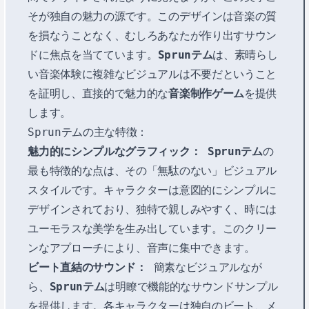
そが独自の魅力の源です。このデザインは音楽の質
を損なうことなく、むしろあなたが作り出すサウン
ドに焦点を当てています。
Sprunテム
は、素晴らし
い音楽体験に複雑なビジュアルは不要だということ
を証明し、直接的で魅力的な
音楽制作ゲーム
を提供
します。
Sprunテムの主な特徴：
魅力的にシンプルなグラフィック：
Sprunテム
の
最も特徴的な点は、その「無駄のない」ビジュアル
スタイルです。キャラクターは意図的にシンプルに
デザインされており、独特で親しみやすく、時には
ユーモラスな美学を生み出しています。このクリー
ンなアプローチにより、音声に集中できます。
ビート直結のサウンド：
簡素なビジュアルなが
ら、
Sprunテム
は明瞭で機能的なサウンドサンプル
を提供します。各キャラクターは独自のビート、メ