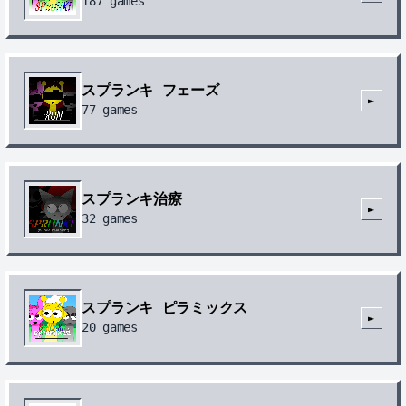
187
games
スプランキ フェーズ
►
77
games
スプランキ治療
►
32
games
スプランキ ピラミックス
►
20
games