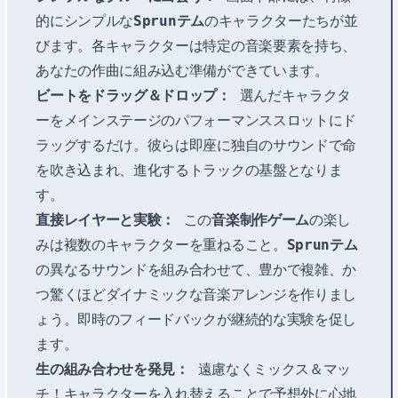
的にシンプルな
Sprunテム
のキャラクターたちが並
びます。各キャラクターは特定の音楽要素を持ち、
あなたの作曲に組み込む準備ができています。
ビートをドラッグ＆ドロップ：
選んだキャラクタ
ーをメインステージのパフォーマンススロットにド
ラッグするだけ。彼らは即座に独自のサウンドで命
を吹き込まれ、進化するトラックの基盤となりま
す。
直接レイヤーと実験：
この
音楽制作ゲーム
の楽し
みは複数のキャラクターを重ねること。
Sprunテム
の異なるサウンドを組み合わせて、豊かで複雑、か
つ驚くほどダイナミックな音楽アレンジを作りまし
ょう。即時のフィードバックが継続的な実験を促し
ます。
生の組み合わせを発見：
遠慮なくミックス＆マッ
チ！キャラクターを入れ替えることで予想外に心地