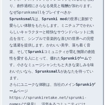
り、創作過程にさらなる発見と報酬が加わります。
なぜSprunksmallをプレイすべきか
Sprunksmall
は、
Sprunki mod
の世界に新鮮で
愛らしい体験をもたらします。ミニチュアでかわい
らしいキャラクターと軽快なサウンドパレットに焦
点を当て、シンプルで音楽的な喜びの世界への完璧
な逃避を提供します。かわいい美学、落ち着く音
楽、そして
Sprunki
コミュニティが育む無限の創造
性を愛する人にとって、優れた
Sprunkiゲーム
で
す。小さなミュージシャンたちと大きな楽しみを味
わいたいなら、
Sprunksmall
があなたを待ってい
ます。
さらにユニークな体験は、当社のメイン
Sprunkiゲ
ーム
ページ
https://sprunkiretake.net/sprunki-
games/
で発見し、活気あるコミュニティには