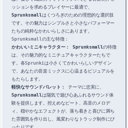
ッションを求めるプレイヤーに最適で、
Sprunksmall
はくつろぎのための理想的な選択肢
です。その魅力はシンプルさと小さなパフォーマー
たちの純粋なかわいらしさにあります。
Sprunksmallの主な特徴：
かわいいミニキャラクター：
Sprunksmall
の特徴
は、その魅力的なミニチュアキャラクターたちで
す。各Sprunkiは小さくてかわいらしいデザイン
で、あなたの音楽ミックスに心温まるビジュアルを
もたらします。
軽快なサウンドパレット：
テーマに忠実に、
Sprunksmall
は陽気で遊び心あふれるサウンド体
験を提供します。控えめなビート、高音のメロデ
ィ、穏やかなエフェクトが、落ち着きと喜びに満ち
た雰囲気を作り出し、風変わりなトラック制作にぴ
ったりです。