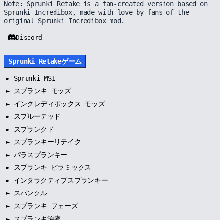
Note: Sprunki Retake is a fan-created version based on
Sprunki Incredibox, made with love by fans of the
original Sprunki Incredibox mod.
Discord
Sprunki Retakeゲーム
►
Sprunki MSI
►
スプランキ モッズ
►
インクレディボックス モッズ
►
スプルーテッド
►
スプランクド
►
スプランキーリテイク
►
パラスプランキー
►
スプランキ ピラミックス
►
インタラクティブスプランキー
►
スパンクル
►
スプランキ フェーズ
►
スプランキ治療