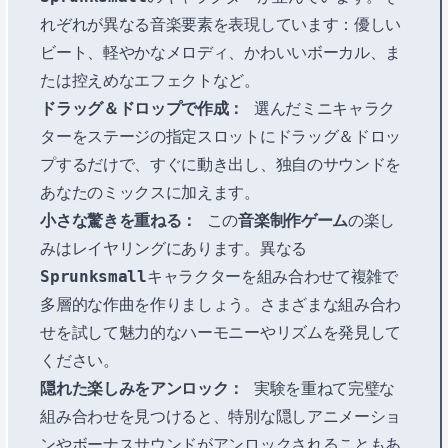
れぞれが異なる音楽要素を表現しています：優しい
ビート、軽やかなメロディ、かわいいボーカル、ま
たは控えめなエフェクトなど。
ドラッグ＆ドロップで作成：
選んだミニキャラク
ターをステージの指定スロットにドラッグ＆ドロッ
プするだけで、すぐに動き出し、独自のサウンドを
あなたのミックスに加えます。
小さな驚きを重ねる：
この
音楽制作ゲーム
の楽し
みはレイヤリングにあります。異なる
Sprunksmall
キャラクターを組み合わせて複雑で
多層的な作曲を作りましょう。さまざまな組み合わ
せを試して魅力的なハーモニーやリズムを発見して
ください。
隠れた楽しみをアンロック：
実験を重ねて完璧な
組み合わせを見つけると、特別な隠しアニメーショ
ンやボーナスサウンドがアンロックされることもあ