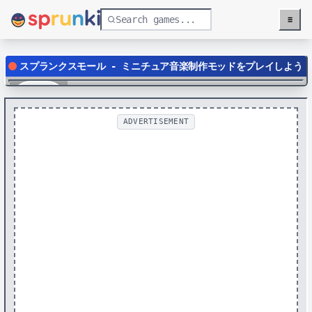
≡
Menu
スプランクスモール - ミニチュア音楽制作モッドをプレイしよう
Play
ADVERTISEMENT