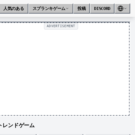
人気のある
スプランキゲーム
投稿
DISCORD
ADVERTISEMENT
トレンドゲーム