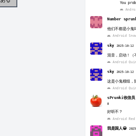
You prob
Andro
Number sprun
他们不都是小鬼
Android Sno
sky
2025-10-12
混音，启动！（
Android Qui
sky
2025-10-12
这是小鬼模组，
Android Qui
sPrunki收信
8
好听不？
Android Red 
我是国人😀
2025