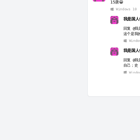
15唐😀
Windows 10
我是国人
回复
@我
这个是我的
Windo
我是国人
回复
@我
自己；史
Windo
我是国人
回复
@我
注；15个
Windo
sPru
回复
@我
什么小鬼
Androi