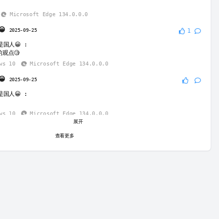
Microsoft Edge 134.0.0.0
😀
2025-09-25
1
是国人😀
:
观点🧐
ws 10
Microsoft Edge 134.0.0.0
😀
2025-09-25
是国人😀
:
ws 10
Microsoft Edge 134.0.0.0
展开
😀
2025-09-25
查看更多
是国人😀
:
小鬼
ws 10
Microsoft Edge 134.0.0.0
nki收信员：布鲁德工作室修改器之神：国庆出去玩
2025-09-28
是国人😀
:
？
d Red Velvet Cake
Chrome 115.0.5790.168