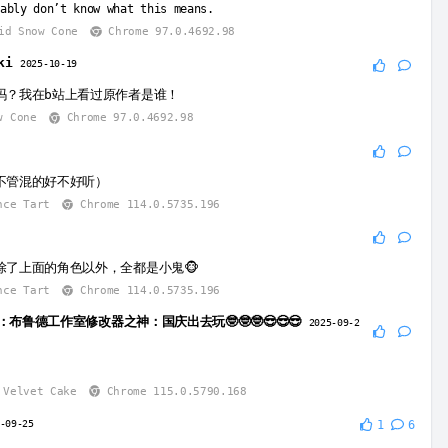
ably don’t know what this means.
id Snow Cone
Chrome 97.0.4692.98
ki
2025-10-19
吗？我在b站上看过原作者是谁！
w Cone
Chrome 97.0.4692.98
不管混的好不好听）
nce Tart
Chrome 114.0.5735.196
除了上面的角色以外，全都是小鬼🐵
nce Tart
Chrome 114.0.5735.196
员：布鲁德工作室修改器之神：国庆出去玩🤓🤓🤓😎😎😎
2025-09-2
Velvet Cake
Chrome 115.0.5790.168
-09-25
1
6