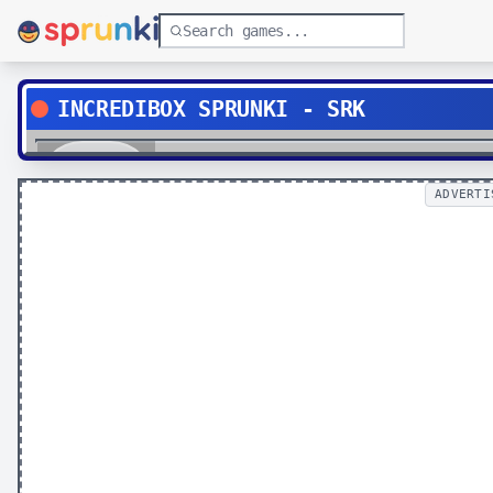
INCREDIBOX SPRUNKI - SRK
Play
ADVERTI