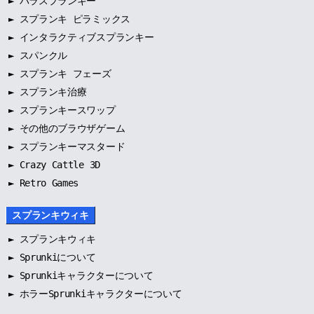
►
パラスプランキー
►
スプランキ ピラミックス
►
インタラクティブスプランキー
►
スパンクル
►
スプランキ フェーズ
►
スプランキ治療
►
スプランキースワップ
►
その他のブラウザゲーム
►
スプランキーマスタード
► Crazy Cattle 3D
► Retro Games
スプランキウィキ
►
スプランキウィキ
►
Sprunkiについて
►
Sprunkiキャラクターについて
►
ホラーSprunkiキャラクターについて