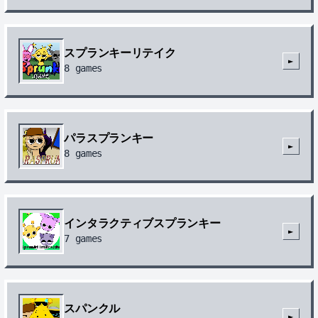
スプランキーリテイク
►
8
games
パラスプランキー
►
8
games
インタラクティブスプランキー
►
7
games
スパンクル
►