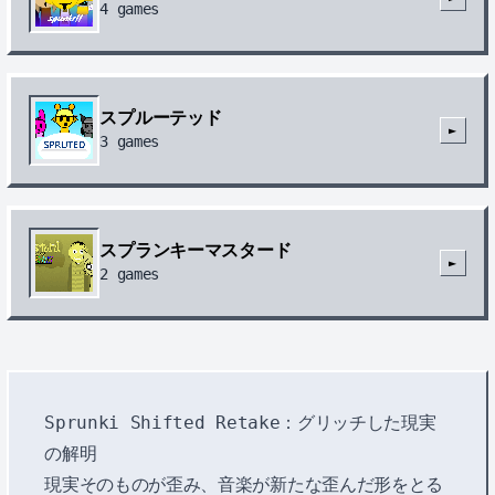
4
games
スプルーテッド
►
3
games
スプランキーマスタード
►
2
games
Sprunki Shifted Retake：グリッチした現実
の解明
現実そのものが歪み、音楽が新たな歪んだ形をとる