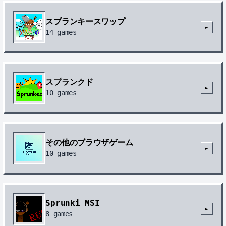
スプランキースワップ
►
14
games
スプランクド
►
10
games
その他のブラウザゲーム
►
10
games
Sprunki MSI
►
8
games