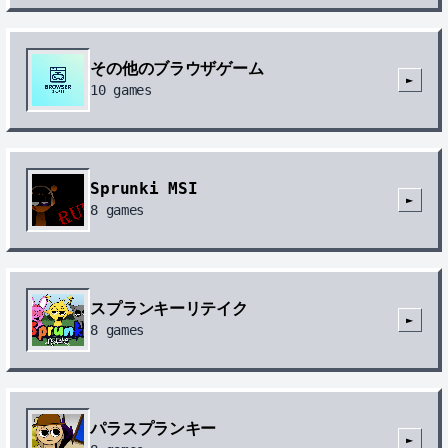
その他のブラウザゲーム
►
10
games
Sprunki MSI
►
8
games
スプランキーリテイク
►
8
games
パラスプランキー
►