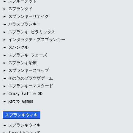
►
スプルーテッド
►
スプランクド
►
スプランキーリテイク
►
パラスプランキー
►
スプランキ ピラミックス
►
インタラクティブスプランキー
►
スパンクル
►
スプランキ フェーズ
►
スプランキ治療
►
スプランキースワップ
►
その他のブラウザゲーム
►
スプランキーマスタード
► Crazy Cattle 3D
► Retro Games
スプランキウィキ
►
スプランキウィキ
►
Sprunkiについて