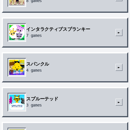
8
games
インタラクティブスプランキー
►
7
games
スパンクル
►
4
games
スプルーテッド
►
3
games