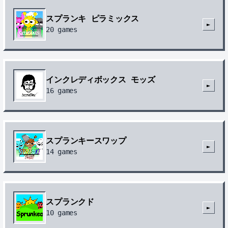
スプランキ ピラミックス
►
20
games
インクレディボックス モッズ
►
16
games
スプランキースワップ
►
14
games
スプランクド
►
10
games