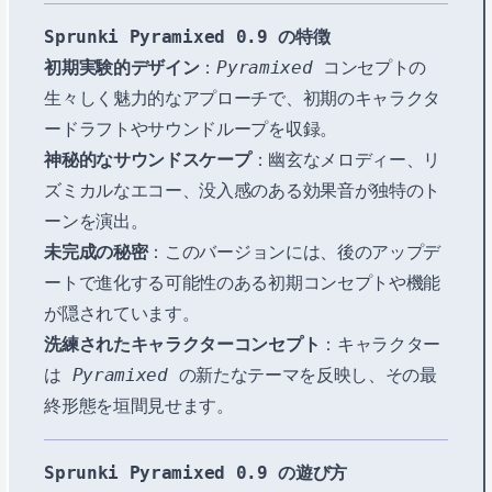
Sprunki Pyramixed 0.9 の特徴
初期実験的デザイン
：
Pyramixed
コンセプトの
生々しく魅力的なアプローチで、初期のキャラクタ
ードラフトやサウンドループを収録。
神秘的なサウンドスケープ
：幽玄なメロディー、リ
ズミカルなエコー、没入感のある効果音が独特のト
ーンを演出。
未完成の秘密
：このバージョンには、後のアップデ
ートで進化する可能性のある初期コンセプトや機能
が隠されています。
洗練されたキャラクターコンセプト
：キャラクター
は
Pyramixed
の新たなテーマを反映し、その最
終形態を垣間見せます。
Sprunki Pyramixed 0.9 の遊び方