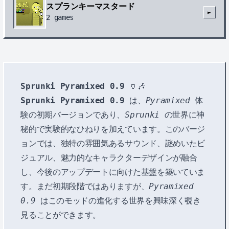
スプランキーマスタード
►
2
games
Sprunki Pyramixed 0.9
🏺🎶
Sprunki Pyramixed 0.9
は、
Pyramixed
体
験の初期バージョンであり、
Sprunki
の世界に神
秘的で実験的なひねりを加えています。このバージ
ョンでは、独特の雰囲気あるサウンド、謎めいたビ
ジュアル、魅力的なキャラクターデザインが融合
し、今後のアップデートに向けた基盤を築いていま
す。まだ初期段階ではありますが、
Pyramixed
0.9
はこのモッドの進化する世界を興味深く覗き
見ることができます。