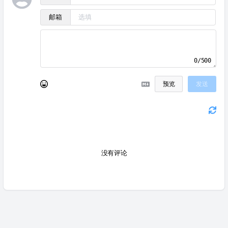
邮箱
0/500
预览
发送
没有评论