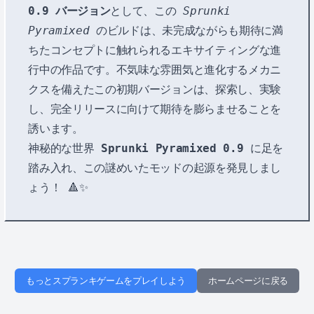
0.9 バージョン
として、この
Sprunki
Pyramixed
のビルドは、未完成ながらも期待に満
ちたコンセプトに触れられるエキサイティングな進
行中の作品です。不気味な雰囲気と進化するメカニ
クスを備えたこの初期バージョンは、探索し、実験
し、完全リリースに向けて期待を膨らませることを
誘います。
神秘的な世界
Sprunki Pyramixed 0.9
に足を
踏み入れ、この謎めいたモッドの起源を発見しまし
ょう！ 🔺✨
もっとスプランキゲームをプレイしよう
ホームページに戻る