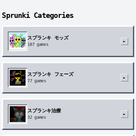
Sprunki Categories
スプランキ モッズ
►
187
games
スプランキ フェーズ
►
77
games
スプランキ治療
►
32
games