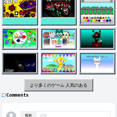
より多くのゲーム
人気のある
Comments
昵称