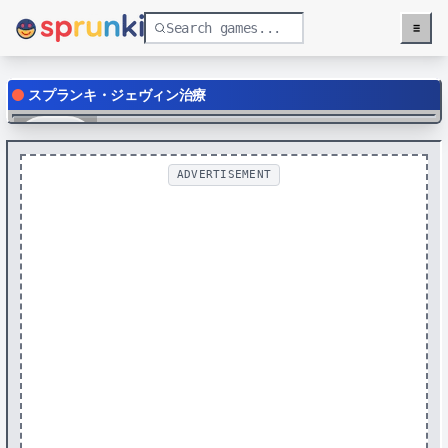
≡
Menu
スプランキ・ジェヴィン治療
Play
ADVERTISEMENT