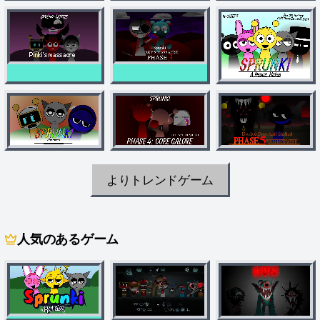
よりトレンドゲーム
人気のあるゲーム