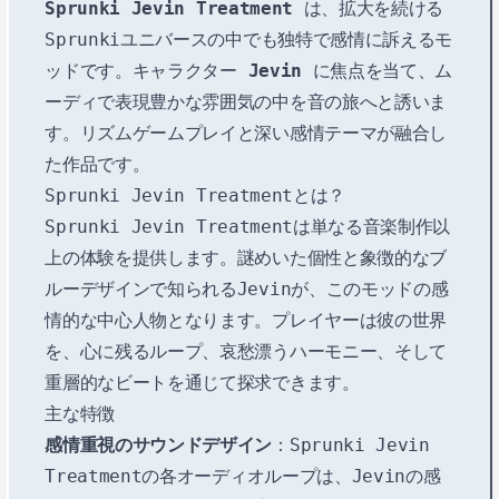
Sprunki Jevin Treatment
は、拡大を続ける
Sprunkiユニバースの中でも独特で感情に訴えるモ
ッドです。キャラクター
Jevin
に焦点を当て、ム
ーディで表現豊かな雰囲気の中を音の旅へと誘いま
す。リズムゲームプレイと深い感情テーマが融合し
た作品です。
Sprunki Jevin Treatmentとは？
Sprunki Jevin Treatmentは単なる音楽制作以
上の体験を提供します。謎めいた個性と象徴的なブ
ルーデザインで知られるJevinが、このモッドの感
情的な中心人物となります。プレイヤーは彼の世界
を、心に残るループ、哀愁漂うハーモニー、そして
重層的なビートを通じて探求できます。
主な特徴
感情重視のサウンドデザイン
：Sprunki Jevin
Treatmentの各オーディオループは、Jevinの感