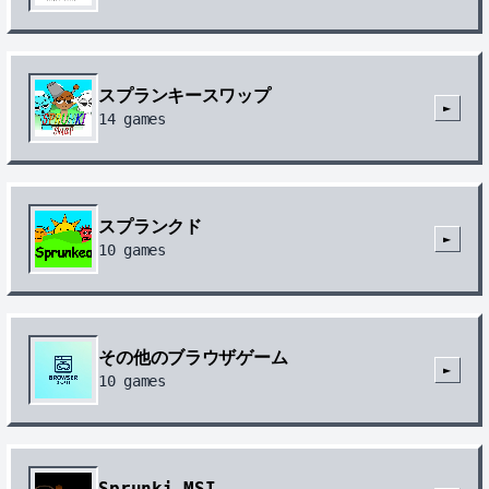
スプランキースワップ
►
14
games
スプランクド
►
10
games
その他のブラウザゲーム
►
10
games
Sprunki MSI