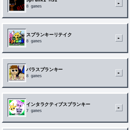
►
8
games
スプランキーリテイク
►
8
games
パラスプランキー
►
8
games
インタラクティブスプランキー
►
7
games