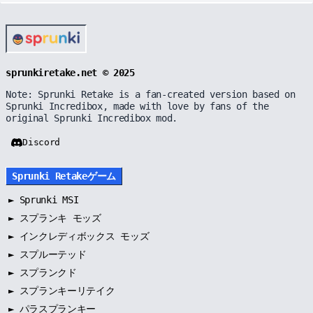
sprunkiretake.net © 2025
Note: Sprunki Retake is a fan-created version based on
Sprunki Incredibox, made with love by fans of the
original Sprunki Incredibox mod.
Discord
Sprunki Retakeゲーム
►
Sprunki MSI
►
スプランキ モッズ
►
インクレディボックス モッズ
►
スプルーテッド
►
スプランクド
►
スプランキーリテイク
►
パラスプランキー