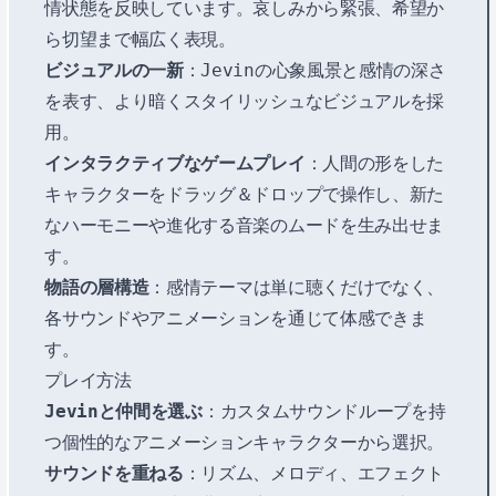
情状態を反映しています。哀しみから緊張、希望か
ら切望まで幅広く表現。
ビジュアルの一新
：Jevinの心象風景と感情の深さ
を表す、より暗くスタイリッシュなビジュアルを採
用。
インタラクティブなゲームプレイ
：人間の形をした
キャラクターをドラッグ＆ドロップで操作し、新た
なハーモニーや進化する音楽のムードを生み出せま
す。
物語の層構造
：感情テーマは単に聴くだけでなく、
各サウンドやアニメーションを通じて体感できま
す。
プレイ方法
Jevinと仲間を選ぶ
：カスタムサウンドループを持
つ個性的なアニメーションキャラクターから選択。
サウンドを重ねる
：リズム、メロディ、エフェクト