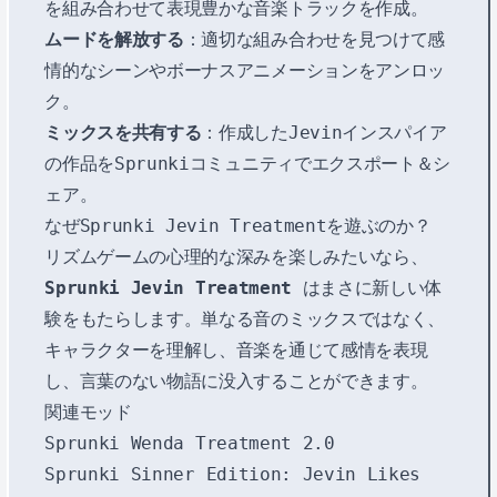
を組み合わせて表現豊かな音楽トラックを作成。
ムードを解放する
：適切な組み合わせを見つけて感
情的なシーンやボーナスアニメーションをアンロッ
ク。
ミックスを共有する
：作成したJevinインスパイア
の作品をSprunkiコミュニティでエクスポート＆シ
ェア。
なぜSprunki Jevin Treatmentを遊ぶのか？
リズムゲームの心理的な深みを楽しみたいなら、
Sprunki Jevin Treatment
はまさに新しい体
験をもたらします。単なる音のミックスではなく、
キャラクターを理解し、音楽を通じて感情を表現
し、言葉のない物語に没入することができます。
関連モッド
Sprunki Wenda Treatment 2.0
Sprunki Sinner Edition: Jevin Likes