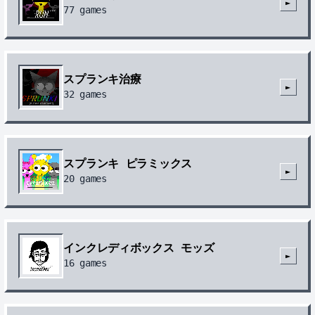
►
77
games
スプランキ治療
►
32
games
スプランキ ピラミックス
►
20
games
インクレディボックス モッズ
►
16
games