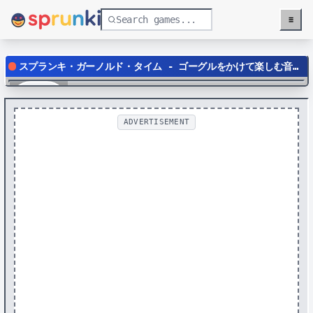
≡
Menu
スプランキ・ガーノルド・タイム - ゴーグルをかけて楽しむ音楽制作ゲーム
Play
ADVERTISEMENT