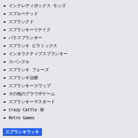
►
インクレディボックス モッズ
►
スプルーテッド
►
スプランクド
►
スプランキーリテイク
►
パラスプランキー
►
スプランキ ピラミックス
►
インタラクティブスプランキー
►
スパンクル
►
スプランキ フェーズ
►
スプランキ治療
►
スプランキースワップ
►
その他のブラウザゲーム
►
スプランキーマスタード
► Crazy Cattle 3D
► Retro Games
スプランキウィキ