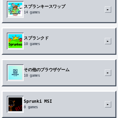
スプランキースワップ
►
14
games
スプランクド
►
10
games
その他のブラウザゲーム
►
10
games
Sprunki MSI
►
8
games