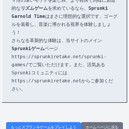
マ性の深いモッドを楽しみ、より軽快で同様に創造
的な
リズムゲーム
を求めているなら、
Sprunki
Garnold Time
はまさに理想的な選択です。ゴーグ
ルを装着し、音楽に導かれる視界を体験しましょ
う！
さらなる革新的な体験は、当サイトのメイン
Sprunkiゲーム
ページ
https://sprunkiretake.net/sprunki-
games/
でご覧いただけます。また、活気ある
Sprunkiコミュニティには
https://sprunkiretake.net
からご参加くだ
さい。
もっとスプランキゲームをプレイしよう
ホームページに戻る