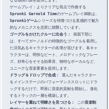
なる感情の旅を提供します。
ゲームプレイ：よりクリアな視点で作曲する
Sprunki Garnold Time
のゲームプレイ体験は、
Sprunkiゲーム
シリーズを特徴づける直感的で魅力
的なメカニクスを忠実に踏襲しています。
ゴーグルをかけたクルーに出会う：
画面下部に
は、すべてガーノルドの特徴的なゴーグルを着用し
た活気あるキャラクターの名簿が並びます。各キャ
ラクターは、明快なビート、メロディックなフレー
ズ、好奇心をそそる効果音、独特なボーカルなど、
ユニークな音楽要素を提供します。
ドラッグ＆ドロップで合成：
選んだキャラクター
をメインステージのパフォーマンススロットにドラ
ッグするだけで、即座に音楽的貢献を開始し、進化
するトラックの一層を構築します。
レイヤーを重ねて明瞭さを見つける：
この
音楽制