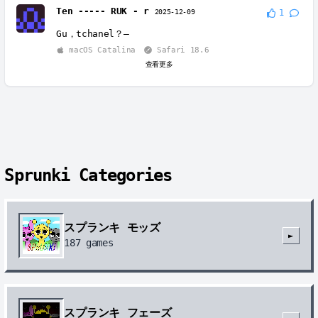
Ten ----- RUK - r
2025-12-09
1
Gu，tchanel？—
macOS Catalina
Safari 18.6
查看更多
Sprunki Categories
スプランキ モッズ
►
187
games
スプランキ フェーズ