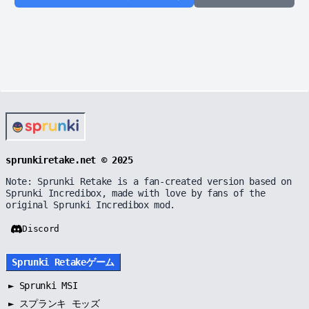
sprunkiretake.net © 2025
Note: Sprunki Retake is a fan-created version based on
Sprunki Incredibox, made with love by fans of the
original Sprunki Incredibox mod.
Discord
Sprunki Retakeゲーム
►
Sprunki MSI
►
スプランキ モッズ