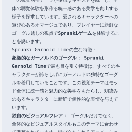
一の視覚的モチーフが多様なキャストを統一し、全
体の聴覚体験を形作る統一感のある美学を創出する
様子を探求しています。愛されるキャラクターへの
遊び心あるオマージュであり、プレイヤーに新鮮な
ゴーグル越しの視点で
Sprunkiゲーム
を体験するこ
とを誘います。
Sprunki Garnold Timeの主な特徴：
象徴的なガーノルドのゴーグル：
Sprunki
Garnold Time
で最も目を引く特徴は、すべてのキ
ャラクターが誇らしげにガーノルドの独特なゴーグ
ルを着用していることです。この視覚テーマはモッ
ド全体に統一感と魅力的な美学をもたらし、馴染み
のあるキャラクターに新鮮で個性的な表情を与えて
います。
独自のビジュアルフレア：
ゴーグルだけでなく、
全体的なビジュアルスタイルもこのテーマに合わせ