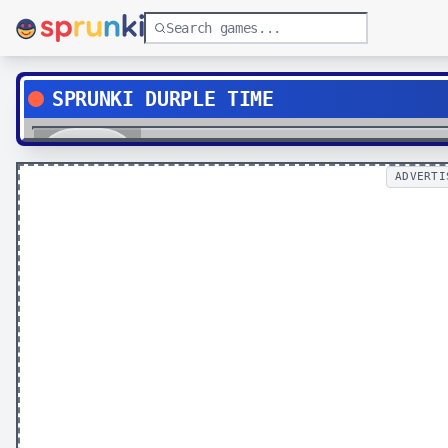
SPRUNKI DURPLE TIME
Play
ADVERTI