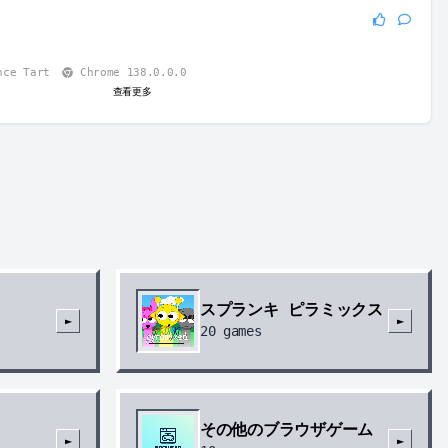
nce Tart
Chrome 138.0.0.0
查看更多
スプランキ ピラミックス
►
►
20
games
その他のブラウザゲーム
►
►