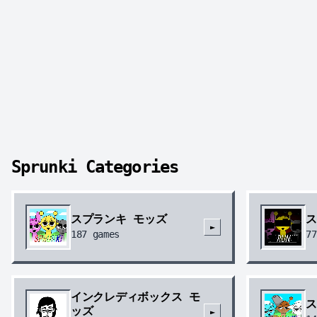
Sprunki Categories
スプランキ モッズ
ス
►
187
games
77
インクレディボックス モ
ス
ッズ
►