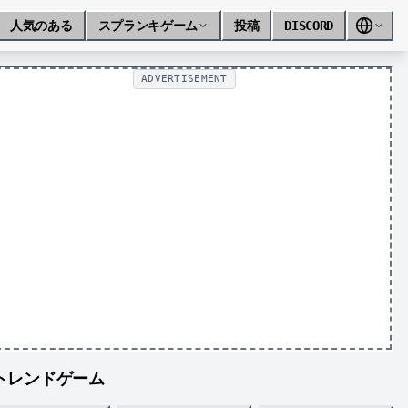
人気のある
スプランキゲーム
投稿
DISCORD
ADVERTISEMENT
トレンドゲーム