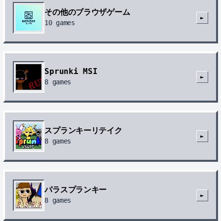
その他のブラウザゲーム
►
10
games
Sprunki MSI
►
8
games
スプランキーリテイク
►
8
games
パラスプランキー
►
8
games