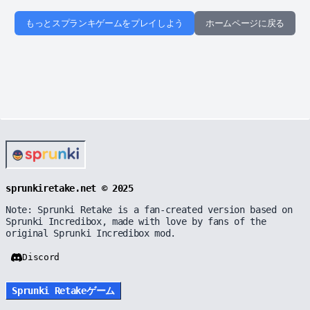
もっとスプランキゲームをプレイしよう
ホームページに戻る
sprunkiretake.net © 2025
Note: Sprunki Retake is a fan-created version based on
Sprunki Incredibox, made with love by fans of the
original Sprunki Incredibox mod.
Discord
Sprunki Retakeゲーム