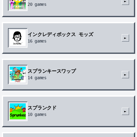
►
20
games
インクレディボックス モッズ
►
16
games
スプランキースワップ
►
14
games
スプランクド
►
10
games