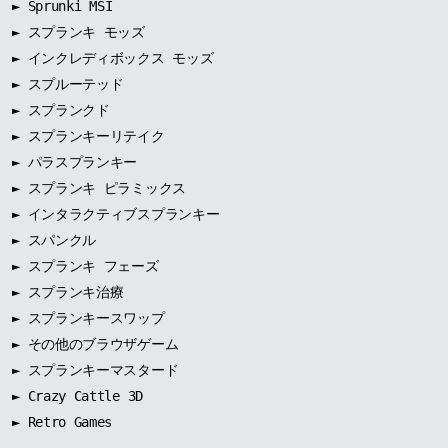
►
Sprunki MSI
►
スプランキ モッズ
►
インクレディボックス モッズ
►
スプルーテッド
►
スプランクド
►
スプランキーリテイク
►
パラスプランキー
►
スプランキ ピラミックス
►
インタラクティブスプランキー
►
スパンクル
►
スプランキ フェーズ
►
スプランキ治療
►
スプランキースワップ
►
その他のブラウザゲーム
►
スプランキーマスタード
► Crazy Cattle 3D
► Retro Games