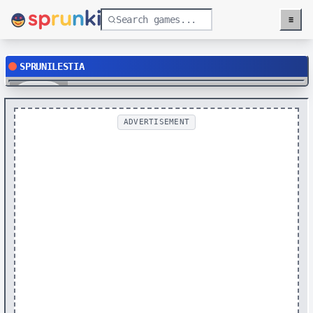
≡
Menu
SPRUNILESTIA
Play
ADVERTISEMENT