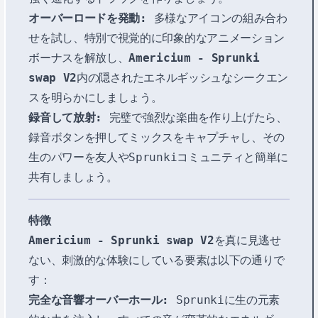
オーバーロードを発動:
多様なアイコンの組み合わ
せを試し、特別で視覚的に印象的なアニメーション
ボーナスを解放し、
Americium - Sprunki
swap V2
内の隠されたエネルギッシュなシークエン
スを明らかにしましょう。
録音して放射:
完璧で強烈な楽曲を作り上げたら、
録音ボタンを押してミックスをキャプチャし、その
生のパワーを友人やSprunkiコミュニティと簡単に
共有しましょう。
特徴
Americium - Sprunki swap V2
を真に見逃せ
ない、刺激的な体験にしている要素は以下の通りで
す：
完全な音響オーバーホール:
Sprunkiに生の元素