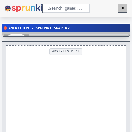
≡
Menu
AMERICIUM - SPRUNKI SWAP V2
Play
ADVERTISEMENT