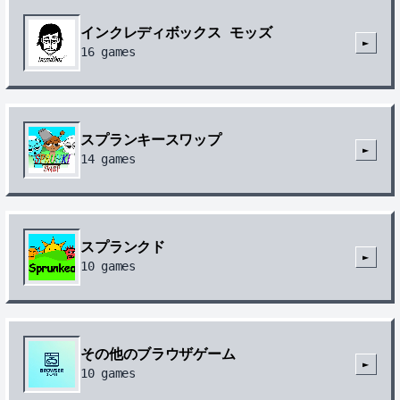
インクレディボックス モッズ
►
16
games
スプランキースワップ
►
14
games
スプランクド
►
10
games
その他のブラウザゲーム
►
10
games