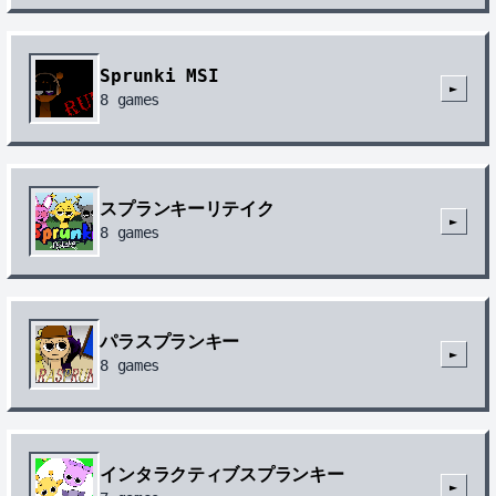
Sprunki MSI
►
8
games
スプランキーリテイク
►
8
games
パラスプランキー
►
8
games
インタラクティブスプランキー
►