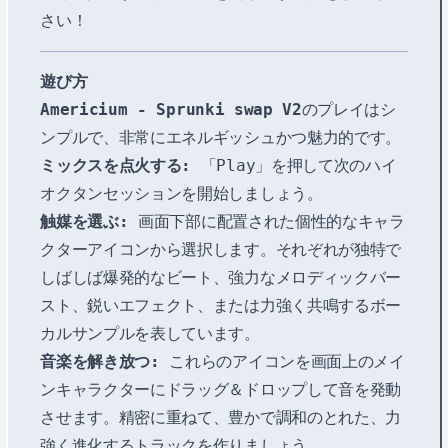
さい！
遊び方
Americium - Sprunki swap V2
のプレイはシ
ンプルで、非常にエネルギッシュかつ魅力的です。
ミックスを点火する:
「Play」を押して次のハイ
オクタンセッションを開始しましょう。
触媒を選ぶ:
画面下部に配置された個性的なキャラ
クターアイコンから選択します。それぞれが独特で
しばしば爆発的なビート、強力なメロディックバー
スト、鋭いエフェクト、または力強く共鳴するボー
カルサンプルを表しています。
音楽を解き放つ:
これらのアイコンを画面上のメイ
ンキャラクターにドラッグ＆ドロップして音を発動
させます。精密に重ねて、豊かで調和のとれた、力
強く進化するトラックを作りましょう。