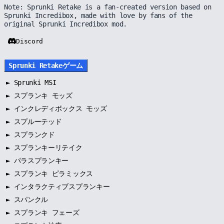
Note: Sprunki Retake is a fan-created version based on
Sprunki Incredibox, made with love by fans of the
original Sprunki Incredibox mod.
Discord
Sprunki Retakeゲーム
►
Sprunki MSI
►
スプランキ モッズ
►
インクレディボックス モッズ
►
スプルーテッド
►
スプランクド
►
スプランキーリテイク
►
パラスプランキー
►
スプランキ ピラミックス
►
インタラクティブスプランキー
►
スパンクル
►
スプランキ フェーズ