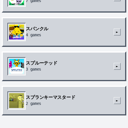
7
games
スパンクル
►
4
games
スプルーテッド
►
3
games
スプランキーマスタード
►
2
games