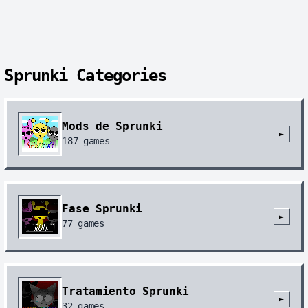
Sprunki Categories
Mods de Sprunki
►
187
games
Fase Sprunki
►
77
games
Tratamiento Sprunki
►
32
games