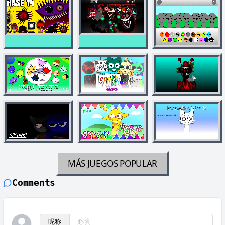
MÁS JUEGOS
POPULAR
Comments
昵称