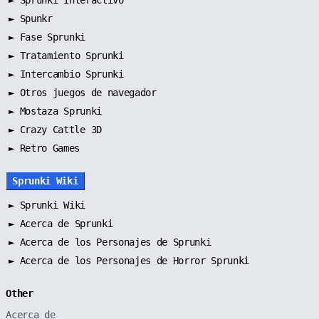
►
Spunkr
►
Fase Sprunki
►
Tratamiento Sprunki
►
Intercambio Sprunki
►
Otros juegos de navegador
►
Mostaza Sprunki
► Crazy Cattle 3D
► Retro Games
Sprunki Wiki
►
Sprunki Wiki
►
Acerca de Sprunki
►
Acerca de los Personajes de Sprunki
►
Acerca de los Personajes de Horror Sprunki
Other
Acerca de