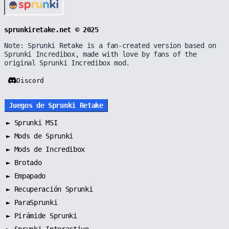
sprunkiretake.net © 2025
Note: Sprunki Retake is a fan-created version based on
Sprunki Incredibox, made with love by fans of the
original Sprunki Incredibox mod.
Discord
Juegos de Sprunki Retake
►
Sprunki MSI
►
Mods de Sprunki
►
Mods de Incredibox
►
Brotado
►
Empapado
►
Recuperación Sprunki
►
ParaSprunki
►
Pirámide Sprunki
►
Sprunki Interactivo