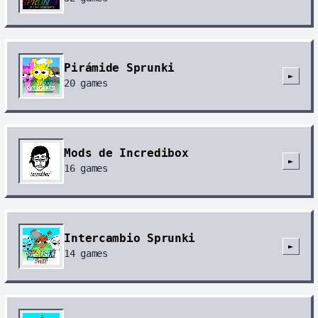
Pirámide Sprunki
►
20
games
Mods de Incredibox
►
16
games
Intercambio Sprunki
►
14
games