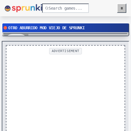
≡
Menu
OTRO ABURRIDO MOD VIEJO DE SPRUNKI
Play
ADVERTISEMENT