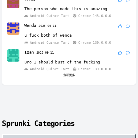
The person who made this is amazing
Android Quince Tart
Chrome 143.0.0.0
Wenda
2025-09-11
u fuck both of wenda
Android Quince Tart
Chrome 139.0.0.0
Izan
2025-09-11
Bro I should bust of the fucking
Android Quince Tart
Chrome 139.0.0.0
查看更多
Sprunki Categories