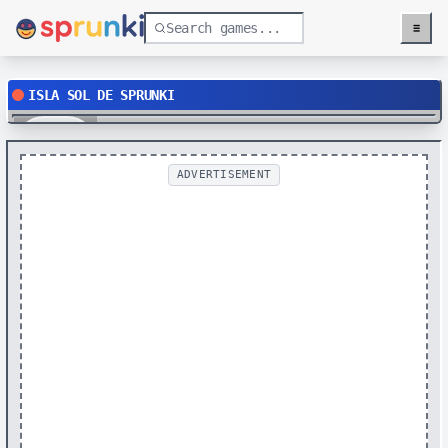
≡
Menu
ISLA SOL DE SPRUNKI
Play
ADVERTISEMENT