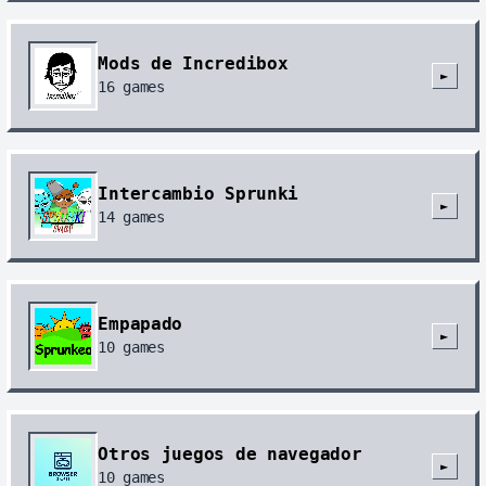
Mods de Incredibox
►
16
games
Intercambio Sprunki
►
14
games
Empapado
►
10
games
Otros juegos de navegador
►
10
games