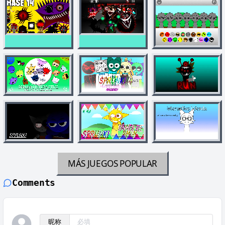
MÁS JUEGOS
POPULAR
Comments
昵称