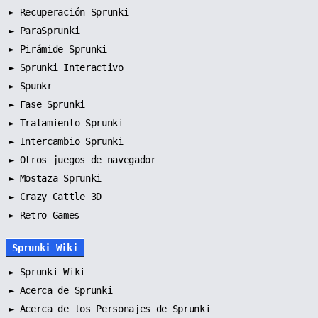
►
Recuperación Sprunki
►
ParaSprunki
►
Pirámide Sprunki
►
Sprunki Interactivo
►
Spunkr
►
Fase Sprunki
►
Tratamiento Sprunki
►
Intercambio Sprunki
►
Otros juegos de navegador
►
Mostaza Sprunki
► Crazy Cattle 3D
► Retro Games
Sprunki Wiki
►
Sprunki Wiki
►
Acerca de Sprunki
►
Acerca de los Personajes de Sprunki