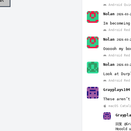
Android Qui
Nolan
2026-03-
Im becomeing
Android Red 
Nolan
2026-03-
Oooooh my bo
Android Red 
Nolan
2026-03-
Look at Durp
Android Red 
Grayplays104
These aren’t
macOS Catal
Graypl
回复
@Gr
Hooold u