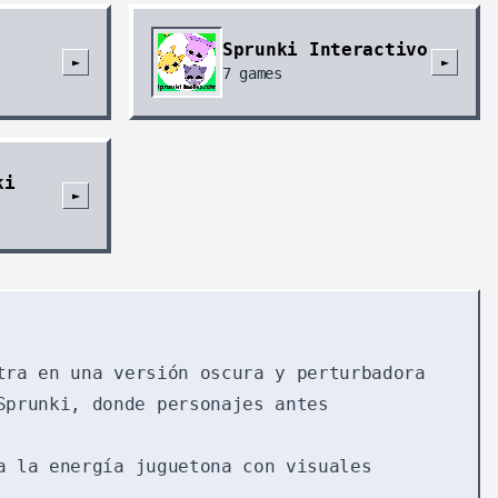
Sprunki Interactivo
►
►
7
games
ki
►
tra en una versión oscura y perturbadora
Sprunki, donde personajes antes
 la energía juguetona con visuales