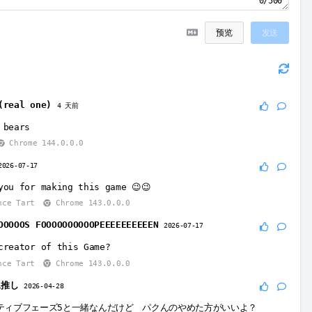
0/500
预览
发送
(real one)
4 天前
 bears
Chrome 144.0.0.0
2026-07-17
you for making this game 😉😉
nce Tart
Chrome 143.0.0.0
OOOOOS FOOOOOOOOOOPEEEEEEEEEEN
2026-07-17
creator of this Game?
nce Tart
Chrome 143.0.0.0
1推し
2026-04-28
ティブフェーズ5と一緒なんだけど パクんのやめた方がいいよ？