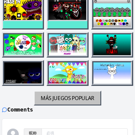
MÁS JUEGOS
POPULAR
Comments
昵称