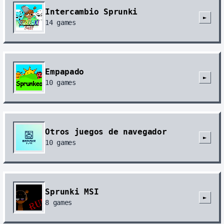
Intercambio Sprunki
►
14
games
Empapado
►
10
games
Otros juegos de navegador
►
10
games
Sprunki MSI
►
8
games