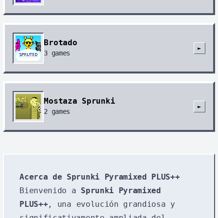
Brotado
►
3
games
Mostaza Sprunki
►
2
games
Acerca de Sprunki Pyramixed PLUS++
Bienvenido a
Sprunki Pyramixed
PLUS++
, una evolución grandiosa y
significativamente ampliada del