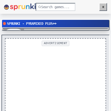
≡
Menu
SPRUNKI - PYRAMIXED PLUS++
Play
ADVERTISEMENT