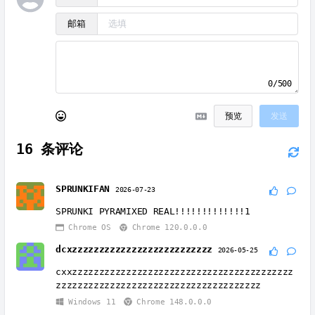
邮箱
0/500
预览
发送
16
条评论
SPRUNKIFAN
2026-07-23
SPRUNKI PYRAMIXED REAL!!!!!!!!!!!!!1
Chrome OS
Chrome 120.0.0.0
dcxzzzzzzzzzzzzzzzzzzzzzzzzzz
2026-05-25
cxxzzzzzzzzzzzzzzzzzzzzzzzzzzzzzzzzzzzzzzzzz
zzzzzzzzzzzzzzzzzzzzzzzzzzzzzzzzzzzzzz
Windows 11
Chrome 148.0.0.0