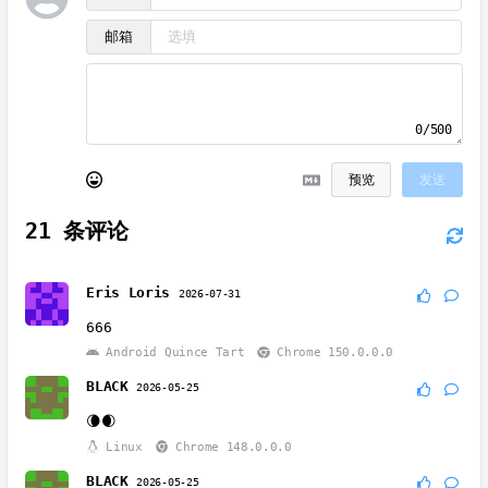
邮箱
0/500
预览
发送
21
条评论
Eris Loris
2026-07-31
666
Android Quince Tart
Chrome 150.0.0.0
BLACK
2026-05-25
🌘🌒
Linux
Chrome 148.0.0.0
BLACK
2026-05-25