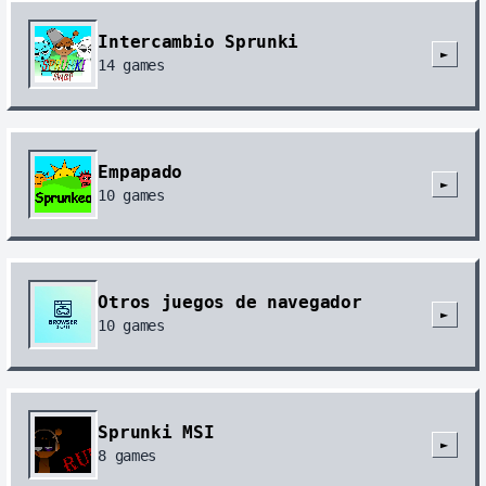
Intercambio Sprunki
►
14
games
Empapado
►
10
games
Otros juegos de navegador
►
10
games
Sprunki MSI
►
8
games