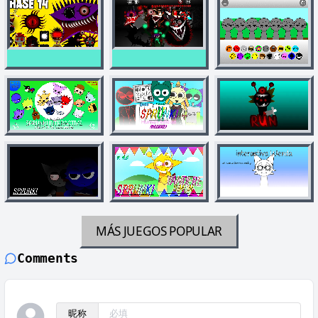
MÁS JUEGOS
POPULAR
Comments
昵称