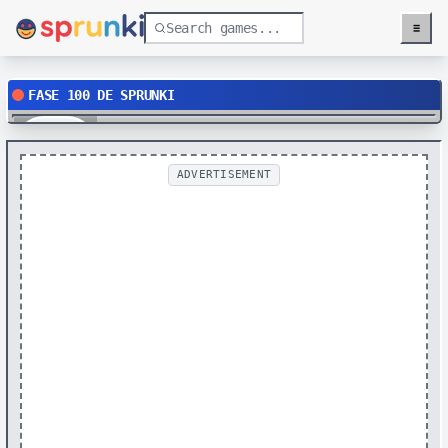
≡
Menu
FASE 100 DE SPRUNKI
Play
ADVERTISEMENT