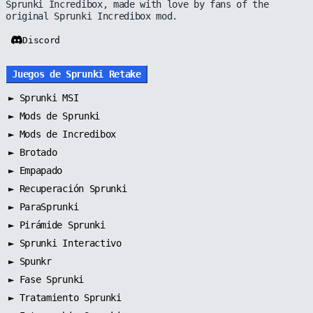
Sprunki Incredibox, made with love by fans of the
original Sprunki Incredibox mod.
Discord
Juegos de Sprunki Retake
►
Sprunki MSI
►
Mods de Sprunki
►
Mods de Incredibox
►
Brotado
►
Empapado
►
Recuperación Sprunki
►
ParaSprunki
►
Pirámide Sprunki
►
Sprunki Interactivo
►
Spunkr
►
Fase Sprunki
►
Tratamiento Sprunki