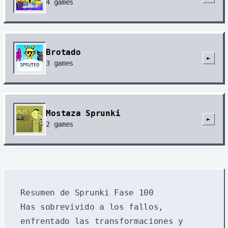
4
games
Brotado
►
3
games
Mostaza Sprunki
►
2
games
Resumen de Sprunki Fase 100
Has sobrevivido a los fallos,
enfrentado las transformaciones y