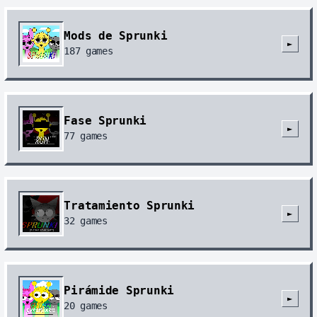
Mods de Sprunki
►
187
games
Fase Sprunki
►
77
games
Tratamiento Sprunki
►
32
games
Pirámide Sprunki
►
20
games