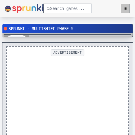
≡
Menu
SPRUNKI - MULTISHIFT PHASE 5
Play
ADVERTISEMENT