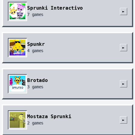
Sprunki Interactivo
►
7
games
Spunkr
►
4
games
Brotado
►
3
games
Mostaza Sprunki
►
2
games