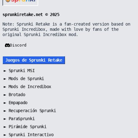
sprunkiretake.net © 2025
Note: Sprunki Retake is a fan-created version based on
Sprunki Incredibox, made with love by fans of the
original Sprunki Incredibox mod.
Discord
Juegos de Sprunki Retake
►
Sprunki MSI
►
Mods de Sprunki
►
Mods de Incredibox
►
Brotado
►
Empapado
►
Recuperación Sprunki
►
ParaSprunki
►
Pirámide Sprunki
►
Sprunki Interactivo