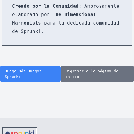
Creado por la Comunidad:
Amorosamente
elaborado por
The Dimensional
Harmonists
para la dedicada comunidad
de Sprunki.
Juega Más Juegos
Regresar a la página de
Sprunki
inicio