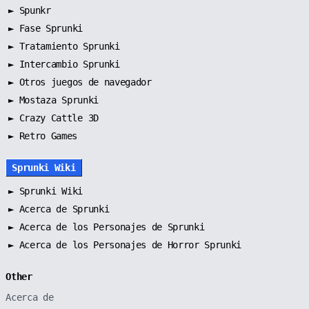
►
Spunkr
►
Fase Sprunki
►
Tratamiento Sprunki
►
Intercambio Sprunki
►
Otros juegos de navegador
►
Mostaza Sprunki
► Crazy Cattle 3D
► Retro Games
Sprunki Wiki
►
Sprunki Wiki
►
Acerca de Sprunki
►
Acerca de los Personajes de Sprunki
►
Acerca de los Personajes de Horror Sprunki
Other
Acerca de