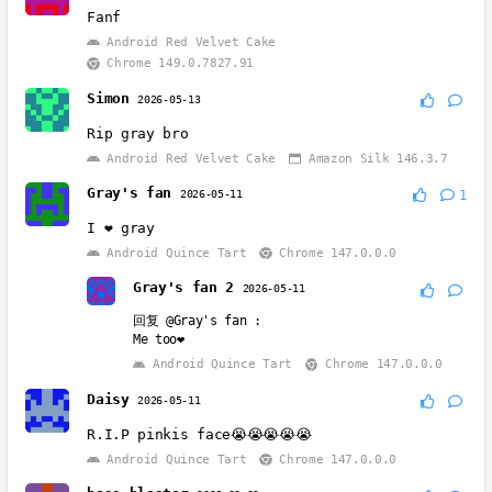
Fanf
Android Red Velvet Cake
Chrome 149.0.7827.91
Simon
2026-05-13
Rip gray bro
Android Red Velvet Cake
Amazon Silk 146.3.7
Gray's fan
2026-05-11
1
I ❤️ gray
Android Quince Tart
Chrome 147.0.0.0
Gray's fan 2
2026-05-11
回复
@Gray's fan
:
Me too❤️
Android Quince Tart
Chrome 147.0.0.0
Daisy
2026-05-11
R.I.P pinkis face😭😭😭😭😭
Android Quince Tart
Chrome 147.0.0.0