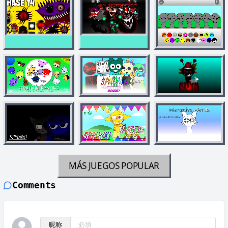
MÁS JUEGOS
POPULAR
Comments
昵称