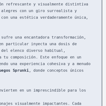
n refrescante y visualmente distintiva
 alegres con un giro surrealista y
 con una estética verdaderamente única,
 sufre una encantadora transformación,
en particular inyecta una dosis de
 del elenco diverso habitual,
a tu composición. Este enfoque en un
ndo una experiencia cohesiva y a menudo
uegos Sprunki
, donde conceptos únicos
nvierten en un imprescindible para los
najes visualmente impactantes. Cada