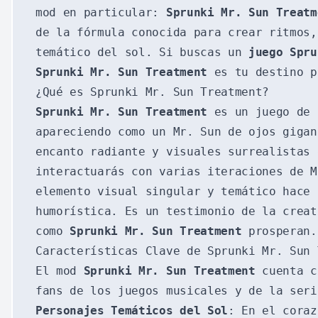
mod en particular:
Sprunki Mr. Sun Treatm
de la fórmula conocida para crear ritmos,
temático del sol. Si buscas un
juego Spru
Sprunki Mr. Sun Treatment
es tu destino p
¿Qué es Sprunki Mr. Sun Treatment?
Sprunki Mr. Sun Treatment
es un juego de 
apareciendo como un Mr. Sun de ojos gigan
encanto radiante y visuales surrealistas
interactuarás con varias iteraciones de M
elemento visual singular y temático hace
humorística. Es un testimonio de la crea
como
Sprunki Mr. Sun Treatment
prosperan.
Características Clave de Sprunki Mr. Sun 
El mod
Sprunki Mr. Sun Treatment
cuenta co
fans de los juegos musicales y de la ser
Personajes Temáticos del Sol
: En el cora