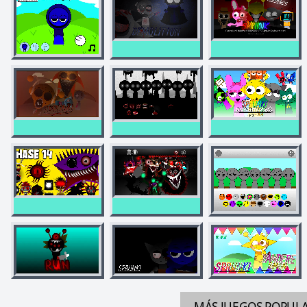
MÁS JUEGOS
POPUL