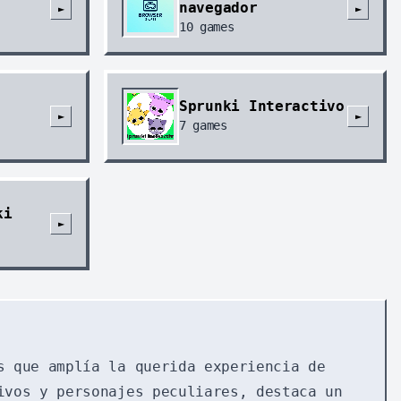
navegador
►
►
10
games
Sprunki Interactivo
►
►
7
games
ki
►
s que amplía la querida experiencia de
ivos y personajes peculiares, destaca un