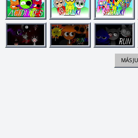
MÁS J