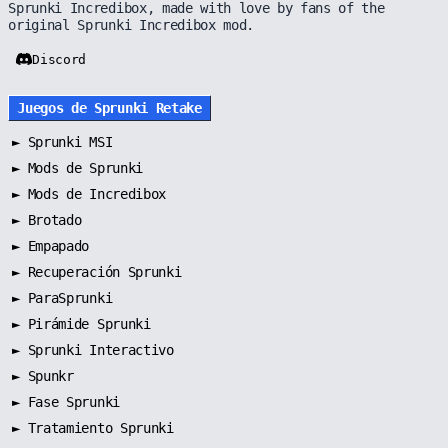
Sprunki Incredibox, made with love by fans of the
original Sprunki Incredibox mod.
Discord
Juegos de Sprunki Retake
►
Sprunki MSI
►
Mods de Sprunki
►
Mods de Incredibox
►
Brotado
►
Empapado
►
Recuperación Sprunki
►
ParaSprunki
►
Pirámide Sprunki
►
Sprunki Interactivo
►
Spunkr
►
Fase Sprunki
►
Tratamiento Sprunki