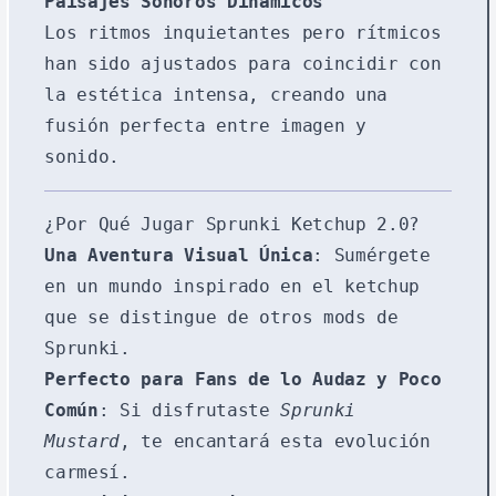
Paisajes Sonoros Dinámicos
Los ritmos inquietantes pero rítmicos
han sido ajustados para coincidir con
la estética intensa, creando una
fusión perfecta entre imagen y
sonido.
¿Por Qué Jugar Sprunki Ketchup 2.0?
Una Aventura Visual Única
: Sumérgete
en un mundo inspirado en el ketchup
que se distingue de otros mods de
Sprunki.
Perfecto para Fans de lo Audaz y Poco
Común
: Si disfrutaste
Sprunki
Mustard
, te encantará esta evolución
carmesí.