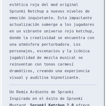
estética roja del mod original
Sprunki Ketchup a nuevos niveles de
emoción inquietante. Esta impactante
actualización sumerge a los jugadores
en un vibrante universo rojo ketchup,
donde la creatividad se encuentra con
una atmósfera perturbadora. Los
personajes, escenarios y la icónica
jugabilidad de mezcla musical se
reinventan con tonos carmesí
dramáticos, creando una experiencia
visual y auditiva hipnotizante.
Un Remix Ardiente de Sprunki
Inspirado en el éxito de
Sprunki
Mustard
,
Sprunki Ketchup 2.0
ofrece