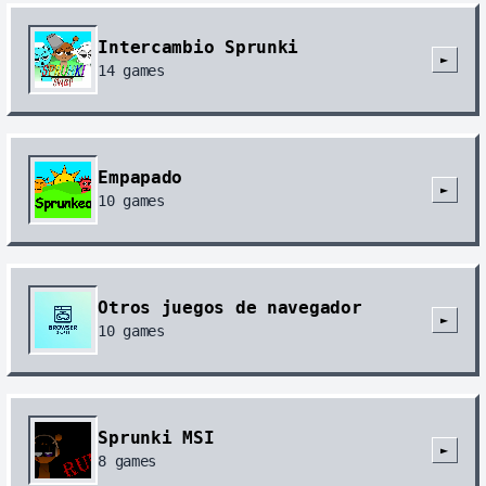
Intercambio Sprunki
►
14
games
Empapado
►
10
games
Otros juegos de navegador
►
10
games
Sprunki MSI
►
8
games