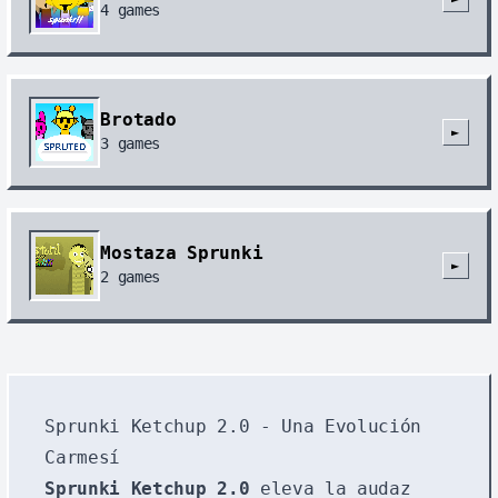
4
games
Brotado
►
3
games
Mostaza Sprunki
►
2
games
Sprunki Ketchup 2.0 - Una Evolución
Carmesí
Sprunki Ketchup 2.0
eleva la audaz