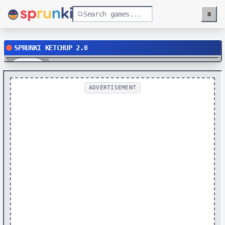
≡
Menu
SPRUNKI KETCHUP 2.0
Play
ADVERTISEMENT