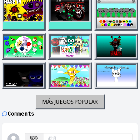
MÁS JUEGOS
POPULAR
Comments
昵称