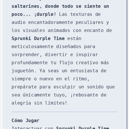
saltarines, donde todo se siente un
poco... ¡durple!
Las texturas de
audio encantadoramente peculiares y
los visuales animados con encanto de
Sprunki Durple Time
están
meticulosamente diseñados para
sorprender, divertir e inspirar
profundamente tu flujo creativo más
juguetón. Ya seas un entusiasta de
siempre o nuevo en el ritmo,
prepárate para esculpir un sonido que
sea únicamente tuyo, ¡rebosante de
alegría sin límites!
Cómo Jugar
Interactuar con
Sprunki Durple Time