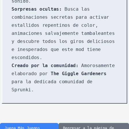
sonido.
Sorpresas ocultas:
Busca las
combinaciones secretas para activar
estallidos repentinos de color,
animaciones salvajemente tambaleantes
y descubre todos los giros deliciosos
e inesperados que este mod tiene
escondidos.
Creado por la comunidad:
Amorosamente
elaborado por
The Giggle Gardeners
para la dedicada comunidad de
Sprunki.
Juega Más Juegos
Regresar a la página de