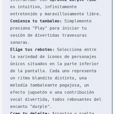
es intuitivo, infinitamente
entretenido y maravillosamente libre.
Comienza tu tambaleo:
Simplemente
presiona "Play" para iniciar tu
sesión de divertidas travesuras
sonoras.
Elige tus rebotes:
Selecciona entre
la variedad de íconos de personajes
únicos situados en la parte inferior
de la pantalla. Cada uno representa
un ritmo blandito distinto, una
melodía tambaleante pegajosa, un
efecto juguetón o una contribución
vocal divertida, todos rebosantes del
encanto "durple".
Crea tu deleite:
Arrastra y suelta