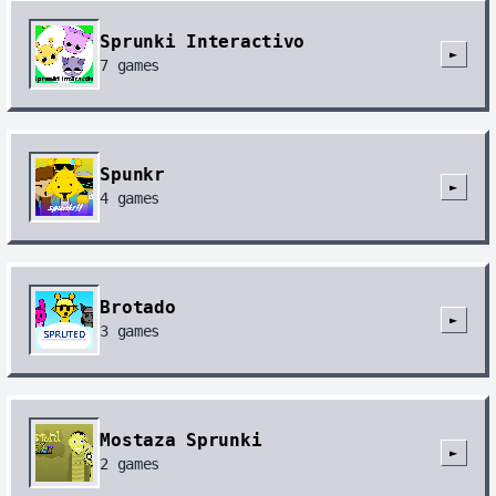
Sprunki Interactivo
►
7
games
Spunkr
►
4
games
Brotado
►
3
games
Mostaza Sprunki
►
2
games