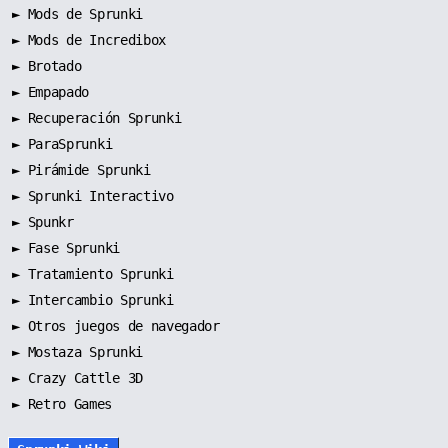
►
Mods de Sprunki
►
Mods de Incredibox
►
Brotado
►
Empapado
►
Recuperación Sprunki
►
ParaSprunki
►
Pirámide Sprunki
►
Sprunki Interactivo
►
Spunkr
►
Fase Sprunki
►
Tratamiento Sprunki
►
Intercambio Sprunki
►
Otros juegos de navegador
►
Mostaza Sprunki
► Crazy Cattle 3D
► Retro Games