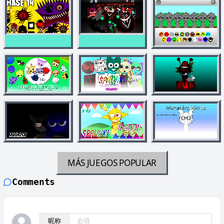
MÁS JUEGOS
POPULAR
Comments
昵称