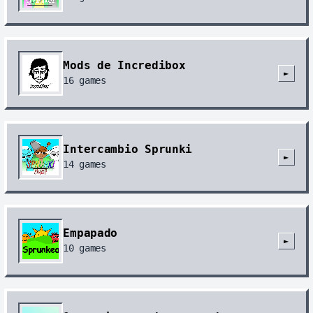
Mods de Incredibox
►
16
games
Intercambio Sprunki
►
14
games
Empapado
►
10
games