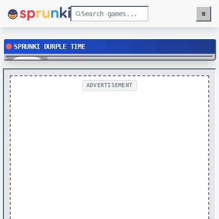
≡
Menu
SPRUNKI DURPLE TIME
Play
ADVERTISEMENT