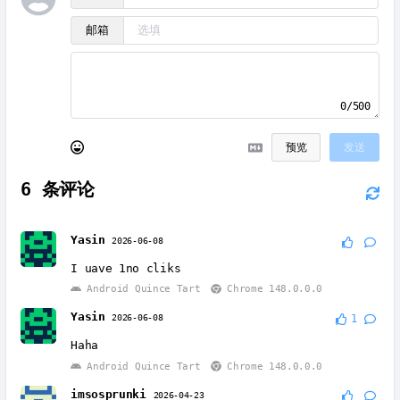
邮箱
0/500
预览
发送
6
条评论
Yasin
2026-06-08
I uave 1no cliks
Android Quince Tart
Chrome 148.0.0.0
Yasin
2026-06-08
1
Haha
Android Quince Tart
Chrome 148.0.0.0
imsosprunki
2026-04-23