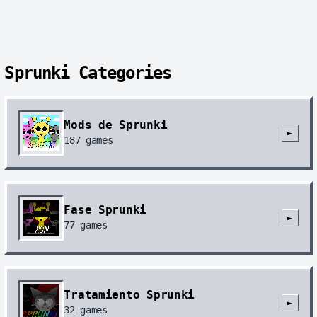
Sprunki Categories
Mods de Sprunki
►
187
games
Fase Sprunki
►
77
games
Tratamiento Sprunki
►
32
games