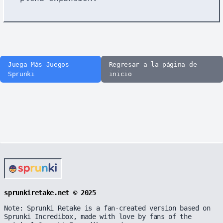
Juega Más Juegos
Regresar a la página de
Sprunki
inicio
sprunkiretake.net © 2025
Note: Sprunki Retake is a fan-created version based on
Sprunki Incredibox, made with love by fans of the