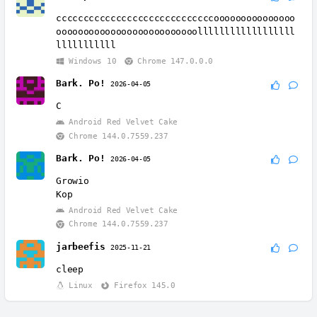
cccccccccccccccccccccccccccccooooooooooooooo
oooooooooooooooooooooooooollllllllllllllllll
lllllllllll
Windows 10
Chrome 147.0.0.0
Bark. Po!
2026-04-05
C
Android Red Velvet Cake
Chrome 144.0.7559.237
Bark. Po!
2026-04-05
Growio
Kop
Android Red Velvet Cake
Chrome 144.0.7559.237
jarbeefis
2025-11-21
cleep
Linux
Firefox 145.0