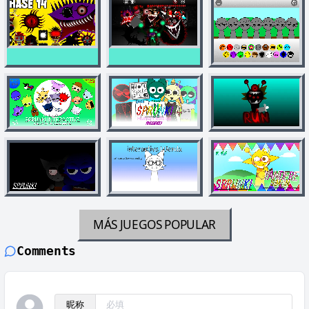
MÁS JUEGOS
POPULAR
Comments
昵称