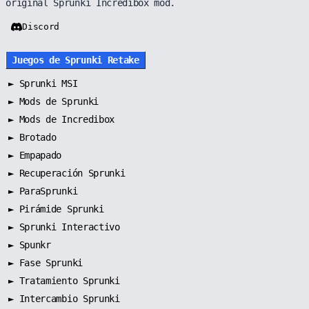
original Sprunki Incredibox mod.
Discord
Juegos de Sprunki Retake
►
Sprunki MSI
►
Mods de Sprunki
►
Mods de Incredibox
►
Brotado
►
Empapado
►
Recuperación Sprunki
►
ParaSprunki
►
Pirámide Sprunki
►
Sprunki Interactivo
►
Spunkr
►
Fase Sprunki
►
Tratamiento Sprunki
►
Intercambio Sprunki