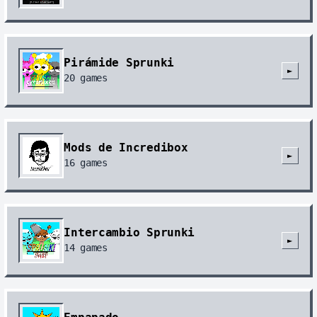
Pirámide Sprunki
►
20
games
Mods de Incredibox
►
16
games
Intercambio Sprunki
►
14
games